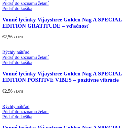
Pridať do zoznamu želaní
Pridať do košíka
Vonné tyčinky Vijayshree Golden Nag A SPECIAL
EDITION GRATITUDE – vďačnosť
€
2,56
s DPH
Rýchly náhľad
Pridať do zoznamu želaní
Pridať do košíka
Vonné tyčinky Vijayshree Golden Nag A SPECIAL
EDITION POSITIVE VIBES – pozitívne vibrácie
€
2,56
s DPH
Rýchly náhľad
Pridať do zoznamu želaní
Pridať do košíka
Vonné tyčinky Vijayshree Golden Nag A SPECIAL