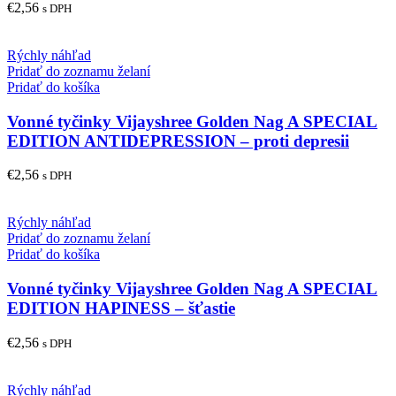
€
2,56
s DPH
Rýchly náhľad
Pridať do zoznamu želaní
Pridať do košíka
Vonné tyčinky Vijayshree Golden Nag A SPECIAL
EDITION ANTIDEPRESSION – proti depresii
€
2,56
s DPH
Rýchly náhľad
Pridať do zoznamu želaní
Pridať do košíka
Vonné tyčinky Vijayshree Golden Nag A SPECIAL
EDITION HAPINESS – šťastie
€
2,56
s DPH
Rýchly náhľad