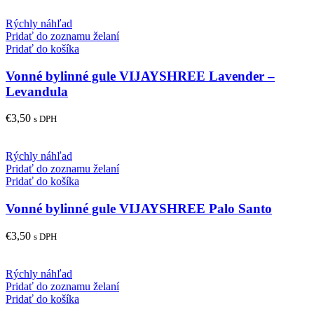
Rýchly náhľad
Pridať do zoznamu želaní
Pridať do košíka
Vonné bylinné gule VIJAYSHREE Lavender –
Levandula
€
3,50
s DPH
Rýchly náhľad
Pridať do zoznamu želaní
Pridať do košíka
Vonné bylinné gule VIJAYSHREE Palo Santo
€
3,50
s DPH
Rýchly náhľad
Pridať do zoznamu želaní
Pridať do košíka