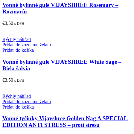
Vonné bylinné gule VIJAYSHREE Rosemary –
Rozmarín
€
3,50
s DPH
Rýchly náhľad
Pridať do zoznamu želaní
Pridať do košíka
Vonné bylinné gule VIJAYSHREE White Sage –
Biela šalvia
€
3,50
s DPH
Rýchly náhľad
Pridať do zoznamu želaní
Pridať do košíka
Vonné tyčinky Vijayshree Golden Nag A SPECIAL
EDITION ANTI STRESS – proti stresu