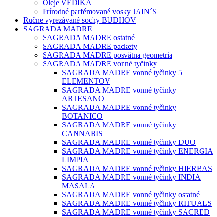
Oleje VEDIKA
Prírodné parfémované vosky JAIN´S
Ručne vyrezávané sochy BUDHOV
SAGRADA MADRE
SAGRADA MADRE ostatné
SAGRADA MADRE packety
SAGRADA MADRE posvätná geometria
SAGRADA MADRE vonné tyčinky
SAGRADA MADRE vonné tyčinky 5
ELEMENTOV
SAGRADA MADRE vonné tyčinky
ARTESANO
SAGRADA MADRE vonné tyčinky
BOTANICO
SAGRADA MADRE vonné tyčinky
CANNABIS
SAGRADA MADRE vonné tyčinky DUO
SAGRADA MADRE vonné tyčinky ENERGIA
LIMPIA
SAGRADA MADRE vonné tyčinky HIERBAS
SAGRADA MADRE vonné tyčinky INDIA
MASALA
SAGRADA MADRE vonné tyčinky ostatné
SAGRADA MADRE vonné tyčinky RITUALS
SAGRADA MADRE vonné tyčinky SACRED