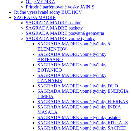
Oleje VEDIKA
Prírodné parfémované vosky JAIN´S
Ručne vyrezávané sochy BUDHOV
SAGRADA MADRE
SAGRADA MADRE ostatné
SAGRADA MADRE packety
SAGRADA MADRE posvätná geometria
SAGRADA MADRE vonné tyčinky
SAGRADA MADRE vonné tyčinky 5
ELEMENTOV
SAGRADA MADRE vonné tyčinky
ARTESANO
SAGRADA MADRE vonné tyčinky
BOTANICO
SAGRADA MADRE vonné tyčinky
CANNABIS
SAGRADA MADRE vonné tyčinky DUO
SAGRADA MADRE vonné tyčinky ENERGIA
LIMPIA
SAGRADA MADRE vonné tyčinky HIERBAS
SAGRADA MADRE vonné tyčinky INDIA
MASALA
SAGRADA MADRE vonné tyčinky ostatné
SAGRADA MADRE vonné tyčinky RITUALS
SAGRADA MADRE vonné tyčinky SACRED