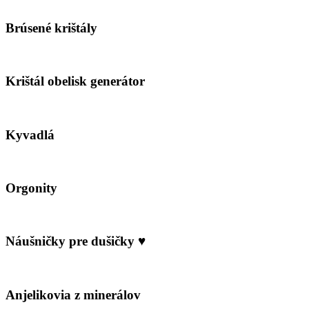
Brúsené krištály
Krištál obelisk generátor
Kyvadlá
Orgonity
Náušničky pre dušičky ♥
Anjelikovia z minerálov