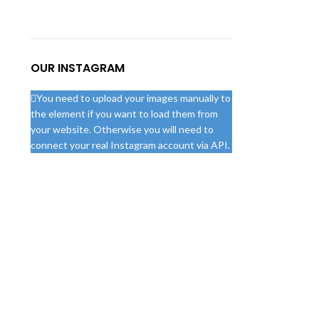
OUR INSTAGRAM
You need to upload your images manually to
the element if you want to load them from
your website. Otherwise you will need to
connect your real Instagram account via API.