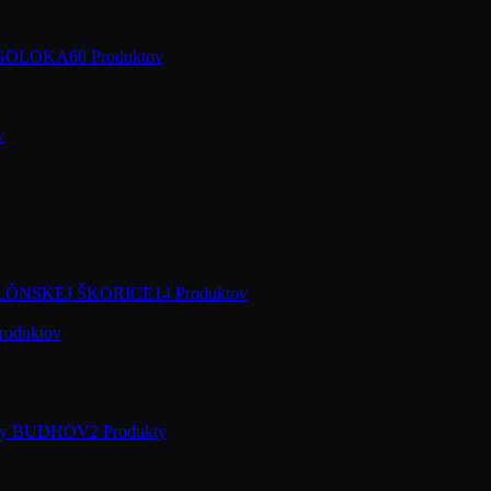
 +GOLOKA
60 Produktov
v
LÓNSKEJ ŠKORICE
14 Produktov
roduktov
ochy BUDHOV
2 Produkty