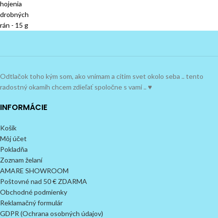
Odtlačok toho kým som, ako vnímam a cítim svet okolo seba .. tento
radostný okamih chcem zdieľať spoločne s vami .. ♥
INFORMÁCIE
Košík
Môj účet
Pokladňa
Zoznam želaní
AMARE SHOWROOM
Poštovné nad 50 € ZDARMA
Obchodné podmienky
Reklamačný formulár
GDPR (Ochrana osobných údajov)