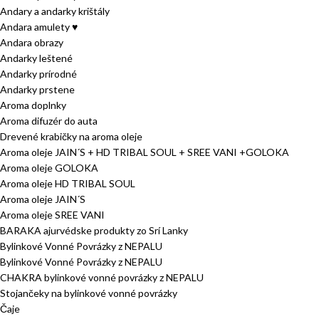
Andary a andarky krištály
Andara amulety ♥
Andara obrazy
Andarky leštené
Andarky prírodné
Andarky prstene
Aroma doplnky
Aroma difuzér do auta
Drevené krabičky na aroma oleje
Aroma oleje JAIN´S + HD TRIBAL SOUL + SREE VANI +GOLOKA
Aroma oleje GOLOKA
Aroma oleje HD TRIBAL SOUL
Aroma oleje JAIN´S
Aroma oleje SREE VANI
BARAKA ajurvédske produkty zo Srí Lanky
Bylinkové Vonné Povrázky z NEPALU
Bylinkové Vonné Povrázky z NEPALU
CHAKRA bylinkové vonné povrázky z NEPALU
Stojančeky na bylinkové vonné povrázky
Čaje