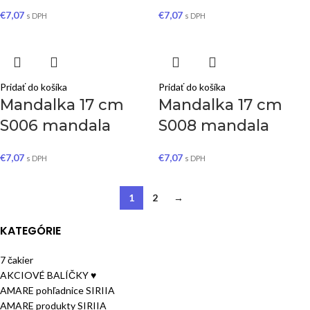
€
7,07
€
7,07
s DPH
s DPH
Pridať do košíka
Pridať do košíka
Mandalka 17 cm
Mandalka 17 cm
S006 mandala
S008 mandala
€
7,07
€
7,07
s DPH
s DPH
1
2
→
KATEGÓRIE
7 čakier
AKCIOVÉ BALÍČKY ♥
AMARE pohľadnice SIRIIA
AMARE produkty SIRIIA