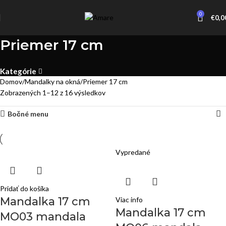
0
€
0,0
Priemer 17 cm
Kategórie
Domov
Mandalky na okná
Priemer 17 cm
Zobrazených 1–12 z 16 výsledkov
Bočné menu
Vypredané
Pridať do košíka
Mandalka 17 cm
Viac info
Mandalka 17 cm
MO03 mandala