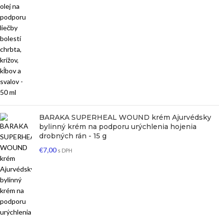
BARAKA SUPERHEAL WOUND krém Ajurvédsky
bylinný krém na podporu urýchlenia hojenia
drobných rán - 15 g
€
7,00
s DPH