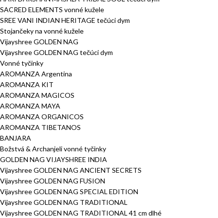
SACRED ELEMENTS vonné kužele
SREE VANI INDIAN HERITAGE tečúci dym
Stojančeky na vonné kužele
Vijayshree GOLDEN NAG
Vijayshree GOLDEN NAG tečúci dym
Vonné tyčinky
AROMANZA Argentina
AROMANZA KIT
AROMANZA MAGICOS
AROMANZA MAYA
AROMANZA ORGANICOS
AROMANZA TIBETANOS
BANJARA
Božstvá & Archanjeli vonné tyčinky
GOLDEN NAG VIJAYSHREE INDIA
Vijayshree GOLDEN NAG ANCIENT SECRETS
Vijayshree GOLDEN NAG FUSION
Vijayshree GOLDEN NAG SPECIAL EDITION
Vijayshree GOLDEN NAG TRADITIONAL
Vijayshree GOLDEN NAG TRADITIONAL 41 cm dlhé