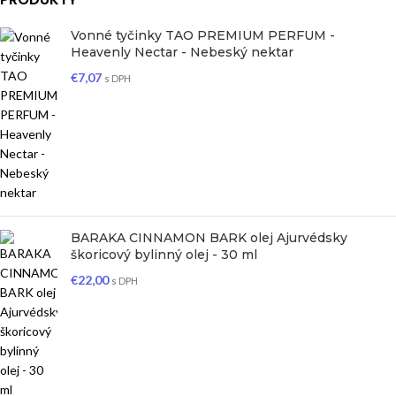
Vonné tyčinky TAO PREMIUM PERFUM -
Heavenly Nectar - Nebeský nektar
€
7,07
s DPH
BARAKA CINNAMON BARK olej Ajurvédsky
škoricový bylinný olej - 30 ml
€
22,00
s DPH