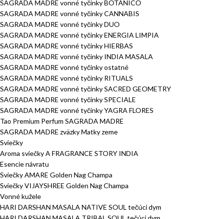
SAGRADA MADRE vonné tyčinky BOTANICO
SAGRADA MADRE vonné tyčinky CANNABIS
SAGRADA MADRE vonné tyčinky DUO
SAGRADA MADRE vonné tyčinky ENERGIA LIMPIA
SAGRADA MADRE vonné tyčinky HIERBAS
SAGRADA MADRE vonné tyčinky INDIA MASALA
SAGRADA MADRE vonné tyčinky ostatné
SAGRADA MADRE vonné tyčinky RITUALS
SAGRADA MADRE vonné tyčinky SACRED GEOMETRY
SAGRADA MADRE vonné tyčinky SPECIALE
SAGRADA MADRE vonné tyčinky YAGRA FLORES
Tao Premium Perfum SAGRADA MADRE
SAGRADA MADRE zväzky Matky zeme
Sviečky
Aroma sviečky A FRAGRANCE STORY INDIA
Esencie návratu
Sviečky AMARE Golden Nag Champa
Sviečky VIJAYSHREE Golden Nag Champa
Vonné kužele
HARI DARSHAN MASALA NATIVE SOUL tečúci dym
HARI DARSHAN MASALA TRIBAL SOUL tečúci dym