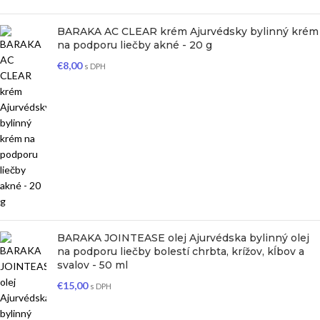
BARAKA AC CLEAR krém Ajurvédsky bylinný krém
na podporu liečby akné - 20 g
€
8,00
s DPH
BARAKA JOINTEASE olej Ajurvédska bylinný olej
na podporu liečby bolestí chrbta, krížov, kĺbov a
svalov - 50 ml
€
15,00
s DPH