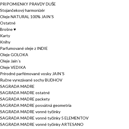
PRIPOMIENKY PRAVDY DUŠE
Stojančekový harmonizér
Oleje NATURAL 100% JAIN´S
Ostatné
Brošne ♥
Karty
Knihy
Parfumované oleje z INDIE
Oleje GOLOKA
Oleje Jain´s
Oleje VEDIKA
Prírodné parfémované vosky JAIN´S
Ručne vyrezávané sochy BUDHOV
SAGRADA MADRE
SAGRADA MADRE ostatné
SAGRADA MADRE packety
SAGRADA MADRE posvätná geometria
SAGRADA MADRE vonné tyčinky
SAGRADA MADRE vonné tyčinky 5 ELEMENTOV
SAGRADA MADRE vonné tyčinky ARTESANO