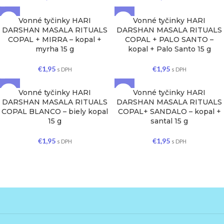
Vonné tyčinky HARI
Vonné tyčinky HARI
DARSHAN MASALA RITUALS
DARSHAN MASALA RITUALS
COPAL + MIRRA – kopal +
COPAL + PALO SANTO –
myrha 15 g
kopal + Palo Santo 15 g
€
1,95
€
1,95
s DPH
s DPH
Vonné tyčinky HARI
Vonné tyčinky HARI
DARSHAN MASALA RITUALS
DARSHAN MASALA RITUALS
COPAL BLANCO – biely kopal
COPAL+ SANDALO – kopal +
15 g
santal 15 g
€
1,95
€
1,95
s DPH
s DPH