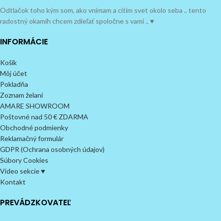
Odtlačok toho kým som, ako vnímam a cítim svet okolo seba .. tento
radostný okamih chcem zdieľať spoločne s vami .. ♥
INFORMÁCIE
Košík
Môj účet
Pokladňa
Zoznam želaní
AMARE SHOWROOM
Poštovné nad 50 € ZDARMA
Obchodné podmienky
Reklamačný formulár
GDPR (Ochrana osobných údajov)
Súbory Cookies
Video sekcie ♥
Kontakt
PREVÁDZKOVATEĽ