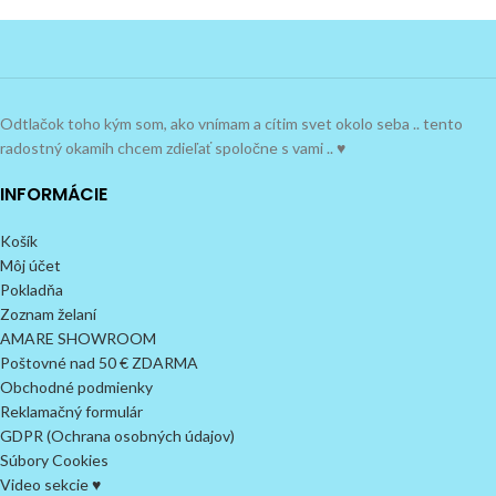
Odtlačok toho kým som, ako vnímam a cítim svet okolo seba .. tento
radostný okamih chcem zdieľať spoločne s vami .. ♥
INFORMÁCIE
Košík
Môj účet
Pokladňa
Zoznam želaní
AMARE SHOWROOM
Poštovné nad 50 € ZDARMA
Obchodné podmienky
Reklamačný formulár
GDPR (Ochrana osobných údajov)
Súbory Cookies
Video sekcie ♥