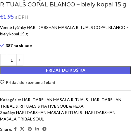
RITUALS COPAL BLANCO – biely kopal 15 g
€
1,95
s DPH
Vonné tyčinky HARI DARSHAN MASALA RITUALS COPAL BLANCO –
biely kopal 15 g
387 na sklade
PRIDAŤ DO KOŠÍKA
Pridať do zoznamu želaní
Kategórie:
HARI DARSHAN MASALA RITUALS
,
HARI DARSHAN
TRIBAL & RITUALS & NATIVE SOUL & HEXA
Značky:
HARI DARSHAN MASALA RITUALS
,
HARI DARSHAN
MASALA TRIBAL SOUL
Share: