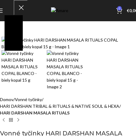
0
€
0,0
Click to enlarge
Domov
Vonné tyčinky
HARI DARSHAN TRIBAL & RITUALS & NATIVE SOUL & HEXA
HARI DARSHAN MASALA RITUALS
Vonné tyčinky HARI DARSHAN MASALA