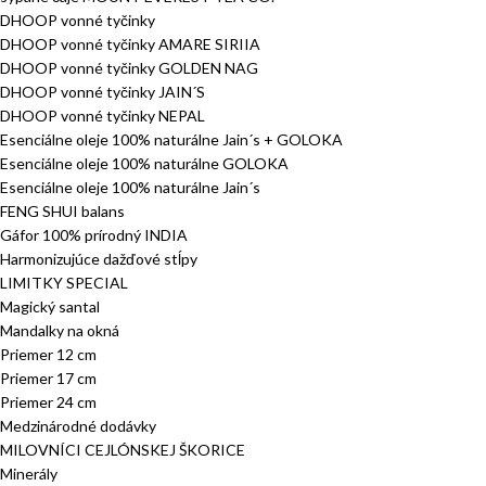
DHOOP vonné tyčinky
DHOOP vonné tyčinky AMARE SIRIIA
DHOOP vonné tyčinky GOLDEN NAG
DHOOP vonné tyčinky JAIN´S
DHOOP vonné tyčinky NEPAL
Esenciálne oleje 100% naturálne Jain´s + GOLOKA
Esenciálne oleje 100% naturálne GOLOKA
Esenciálne oleje 100% naturálne Jain´s
FENG SHUI balans
Gáfor 100% prírodný INDIA
Harmonizujúce dažďové stĺpy
LIMITKY SPECIAL
Magický santal
Mandalky na okná
Priemer 12 cm
Priemer 17 cm
Priemer 24 cm
Medzinárodné dodávky
MILOVNÍCI CEJLÓNSKEJ ŠKORICE
Minerály