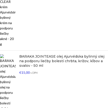
BARAKA JOINTEASE olej Ajurvédska bylinný olej
na podporu liečby bolestí chrbta, krížov, kĺbov a
svalov - 50 ml
€
15,00
s DPH