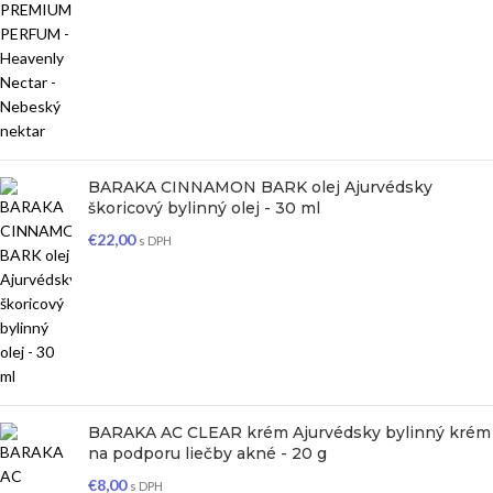
BARAKA CINNAMON BARK olej Ajurvédsky
škoricový bylinný olej - 30 ml
€
22,00
s DPH
BARAKA AC CLEAR krém Ajurvédsky bylinný krém
na podporu liečby akné - 20 g
€
8,00
s DPH