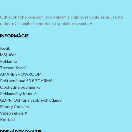
Odtlačok toho kým som, ako vnímam a cítim svet okolo seba .. tento
radostný okamih chcem zdieľať spoločne s vami .. ♥
INFORMÁCIE
Košík
Môj účet
Pokladňa
Zoznam želaní
AMARE SHOWROOM
Poštovné nad 50 € ZDARMA
Obchodné podmienky
Reklamačný formulár
GDPR (Ochrana osobných údajov)
Súbory Cookies
Video sekcie ♥
Kontakt
PREVÁDZKOVATEĽ