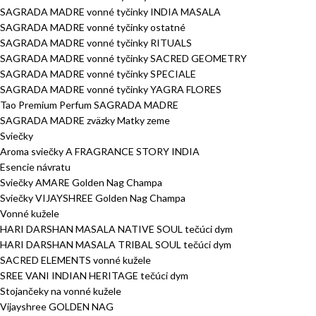
SAGRADA MADRE vonné tyčinky INDIA MASALA
SAGRADA MADRE vonné tyčinky ostatné
SAGRADA MADRE vonné tyčinky RITUALS
SAGRADA MADRE vonné tyčinky SACRED GEOMETRY
SAGRADA MADRE vonné tyčinky SPECIALE
SAGRADA MADRE vonné tyčinky YAGRA FLORES
Tao Premium Perfum SAGRADA MADRE
SAGRADA MADRE zväzky Matky zeme
Sviečky
Aroma sviečky A FRAGRANCE STORY INDIA
Esencie návratu
Sviečky AMARE Golden Nag Champa
Sviečky VIJAYSHREE Golden Nag Champa
Vonné kužele
HARI DARSHAN MASALA NATIVE SOUL tečúci dym
HARI DARSHAN MASALA TRIBAL SOUL tečúci dym
SACRED ELEMENTS vonné kužele
SREE VANI INDIAN HERITAGE tečúci dym
Stojančeky na vonné kužele
Vijayshree GOLDEN NAG