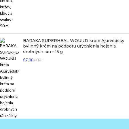
BARAKA SUPERHEAL WOUND krém Ajurvédsky
bylinný krém na podporu urýchlenia hojenia
drobných rán - 15 g
€
7,00
s DPH