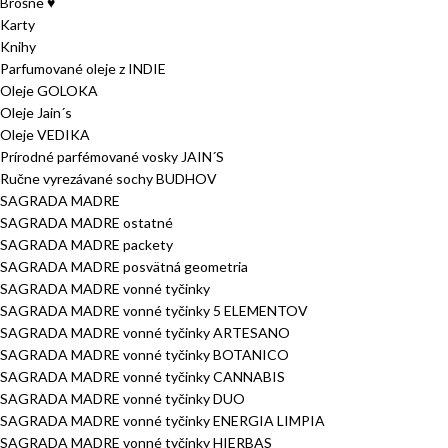
Brošne ♥
Karty
Knihy
Parfumované oleje z INDIE
Oleje GOLOKA
Oleje Jain´s
Oleje VEDIKA
Prírodné parfémované vosky JAIN´S
Ručne vyrezávané sochy BUDHOV
SAGRADA MADRE
SAGRADA MADRE ostatné
SAGRADA MADRE packety
SAGRADA MADRE posvätná geometria
SAGRADA MADRE vonné tyčinky
SAGRADA MADRE vonné tyčinky 5 ELEMENTOV
SAGRADA MADRE vonné tyčinky ARTESANO
SAGRADA MADRE vonné tyčinky BOTANICO
SAGRADA MADRE vonné tyčinky CANNABIS
SAGRADA MADRE vonné tyčinky DUO
SAGRADA MADRE vonné tyčinky ENERGIA LIMPIA
SAGRADA MADRE vonné tyčinky HIERBAS