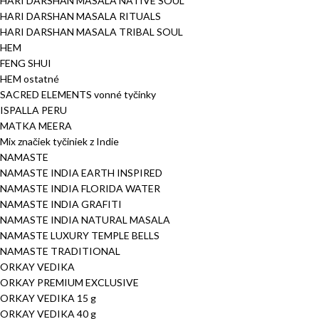
HARI DARSHAN MASALA NATIVE SOUL
HARI DARSHAN MASALA RITUALS
HARI DARSHAN MASALA TRIBAL SOUL
HEM
FENG SHUI
HEM ostatné
SACRED ELEMENTS vonné tyčinky
ISPALLA PERU
MATKA MEERA
Mix značiek tyčiniek z Indie
NAMASTE
NAMASTE INDIA EARTH INSPIRED
NAMASTE INDIA FLORIDA WATER
NAMASTE INDIA GRAFITI
NAMASTE INDIA NATURAL MASALA
NAMASTE LUXURY TEMPLE BELLS
NAMASTE TRADITIONAL
ORKAY VEDIKA
ORKAY PREMIUM EXCLUSIVE
ORKAY VEDIKA 15 g
ORKAY VEDIKA 40 g