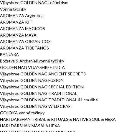
Vijayshree GOLDEN NAG tečúci dym
Vonné tyčinky
AROMANZA Argentina
AROMANZA KIT
AROMANZA MAGICOS
AROMANZA MAYA
AROMANZA ORGANICOS
AROMANZA TIBETANOS
BANJARA
Božstvá & Archanjeli vonné tyčinky
GOLDEN NAG VIJAYSHREE INDIA
Vijayshree GOLDEN NAG ANCIENT SECRETS
Vijayshree GOLDEN NAG FUSION
Vijayshree GOLDEN NAG SPECIAL EDITION
Vijayshree GOLDEN NAG TRADITIONAL
Vijayshree GOLDEN NAG TRADITIONAL 41 cm dlhé
Vijayshree GOLDEN NAG WILD CRAFT
GOLOKA vonné tyčinky
HARI DARSHAN TRIBAL & RITUALS & NATIVE SOUL & HEXA
HARI DARSHAN MASALA HEXA