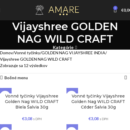
0
€
0,0
Vijayshree GOLDEN
NAG WILD CRAFT
Kategórie
Domov
Vonné tyčinky
GOLDEN NAG VIJAYSHREE INDIA
Vijayshree GOLDEN NAG WILD CRAFT
Zobrazuje sa 12 výsledkov
Bočné menu
Vonné tyčinky Vijayshree
Vonné tyčinky Vijayshree
Golden Nag WILD CRAFT
Golden Nag WILD CRAFT
Biela Šalvia 30g
Céder Šalvia 30g
€
3,08
€
3,08
s DPH
s DPH