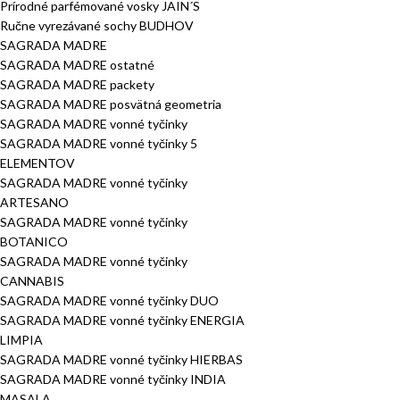
Prírodné parfémované vosky JAIN´S
Ručne vyrezávané sochy BUDHOV
SAGRADA MADRE
SAGRADA MADRE ostatné
SAGRADA MADRE packety
SAGRADA MADRE posvätná geometria
SAGRADA MADRE vonné tyčinky
SAGRADA MADRE vonné tyčinky 5
ELEMENTOV
SAGRADA MADRE vonné tyčinky
ARTESANO
SAGRADA MADRE vonné tyčinky
BOTANICO
SAGRADA MADRE vonné tyčinky
CANNABIS
SAGRADA MADRE vonné tyčinky DUO
SAGRADA MADRE vonné tyčinky ENERGIA
LIMPIA
SAGRADA MADRE vonné tyčinky HIERBAS
SAGRADA MADRE vonné tyčinky INDIA
MASALA