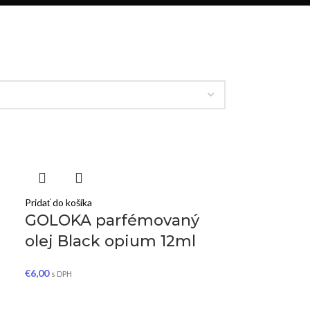
Pridať do košíka
GOLOKA parfémovaný
olej Black opium 12ml
€
6,00
s DPH