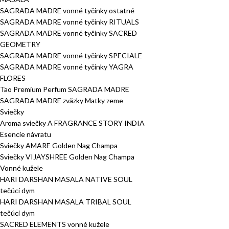
SAGRADA MADRE vonné tyčinky ostatné
SAGRADA MADRE vonné tyčinky RITUALS
SAGRADA MADRE vonné tyčinky SACRED
GEOMETRY
SAGRADA MADRE vonné tyčinky SPECIALE
SAGRADA MADRE vonné tyčinky YAGRA
FLORES
Tao Premium Perfum SAGRADA MADRE
SAGRADA MADRE zväzky Matky zeme
Sviečky
Aroma sviečky A FRAGRANCE STORY INDIA
Esencie návratu
Sviečky AMARE Golden Nag Champa
Sviečky VIJAYSHREE Golden Nag Champa
Vonné kužele
HARI DARSHAN MASALA NATIVE SOUL
tečúci dym
HARI DARSHAN MASALA TRIBAL SOUL
tečúci dym
SACRED ELEMENTS vonné kužele