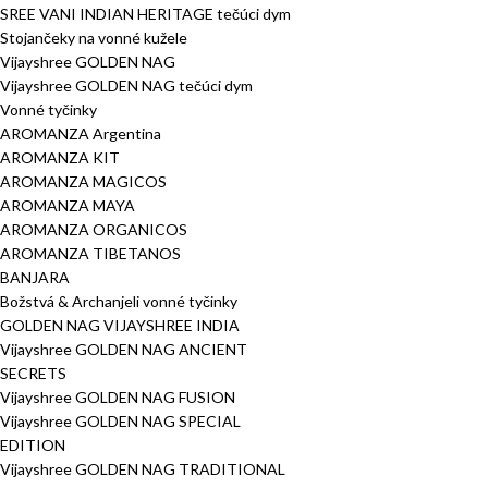
SREE VANI INDIAN HERITAGE tečúci dym
Stojančeky na vonné kužele
Vijayshree GOLDEN NAG
Vijayshree GOLDEN NAG tečúci dym
Vonné tyčinky
AROMANZA Argentina
AROMANZA KIT
AROMANZA MAGICOS
AROMANZA MAYA
AROMANZA ORGANICOS
AROMANZA TIBETANOS
BANJARA
Božstvá & Archanjeli vonné tyčinky
GOLDEN NAG VIJAYSHREE INDIA
Vijayshree GOLDEN NAG ANCIENT
SECRETS
Vijayshree GOLDEN NAG FUSION
Vijayshree GOLDEN NAG SPECIAL
EDITION
Vijayshree GOLDEN NAG TRADITIONAL