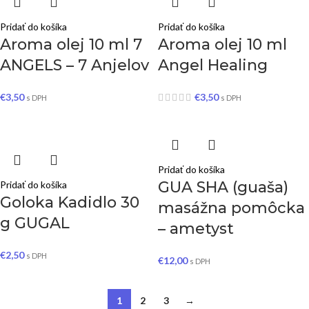
Pridať do košíka
Pridať do košíka
Aroma olej 10 ml 7
Aroma olej 10 ml
ANGELS – 7 Anjelov
Angel Healing
€
3,50
€
3,50
s DPH
s DPH
Pridať do košíka
GUA SHA (guaša)
Pridať do košíka
Goloka Kadidlo 30
masážna pomôcka
g GUGAL
– ametyst
€
2,50
s DPH
€
12,00
s DPH
1
2
3
→