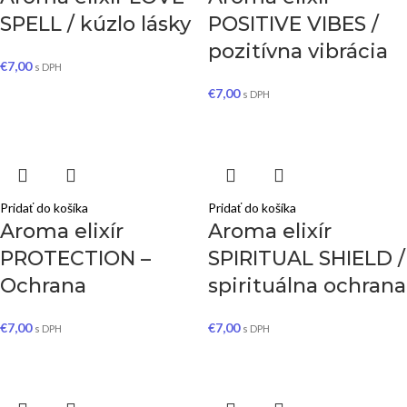
SPELL / kúzlo lásky
POSITIVE VIBES /
pozitívna vibrácia
€
7,00
s DPH
€
7,00
s DPH
Pridať do košíka
Pridať do košíka
Aroma elixír
Aroma elixír
PROTECTION –
SPIRITUAL SHIELD /
Ochrana
spirituálna ochrana
€
7,00
€
7,00
s DPH
s DPH