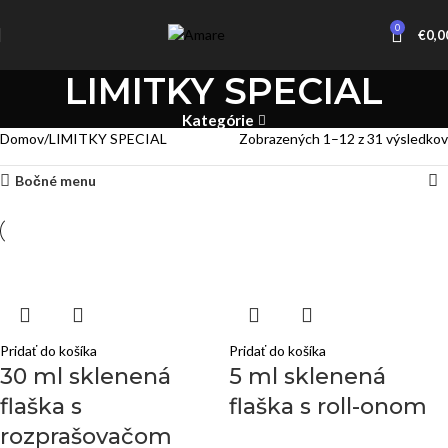
0
€
0,0
LIMITKY SPECIAL
Kategórie
Domov
LIMITKY SPECIAL
Zobrazených 1–12 z 31 výsledkov
Bočné menu
Pridať do košíka
Pridať do košíka
30 ml sklenená
5 ml sklenená
flaška s
flaška s roll-onom
rozprašovačom