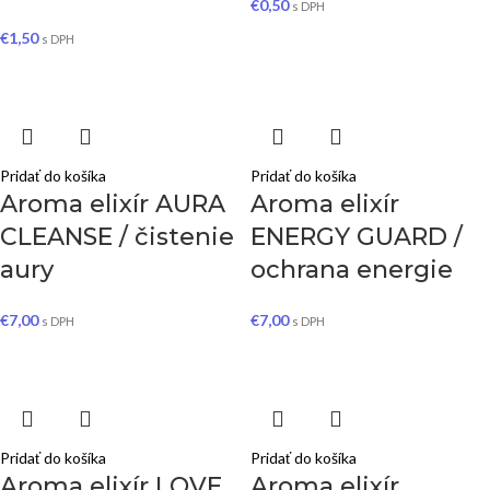
€
0,50
s DPH
€
1,50
s DPH
Pridať do košíka
Pridať do košíka
Aroma elixír AURA
Aroma elixír
CLEANSE / čistenie
ENERGY GUARD /
aury
ochrana energie
€
7,00
€
7,00
s DPH
s DPH
Pridať do košíka
Pridať do košíka
Aroma elixír LOVE
Aroma elixír