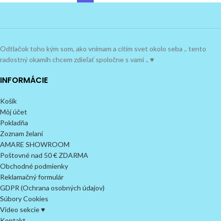
Odtlačok toho kým som, ako vnímam a cítim svet okolo seba .. tento
radostný okamih chcem zdieľať spoločne s vami .. ♥
INFORMÁCIE
Košík
Môj účet
Pokladňa
Zoznam želaní
AMARE SHOWROOM
Poštovné nad 50 € ZDARMA
Obchodné podmienky
Reklamačný formulár
GDPR (Ochrana osobných údajov)
Súbory Cookies
Video sekcie ♥
Kontakt