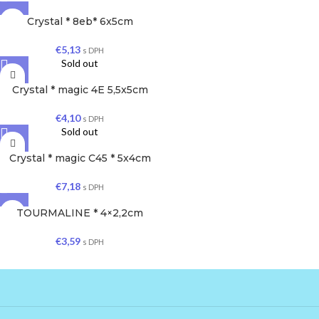
Crystal * 8eb* 6x5cm
€
5,13
s DPH
Sold out
Crystal * magic 4E 5,5x5cm
€
4,10
s DPH
Sold out
Crystal * magic C45 * 5x4cm
€
7,18
s DPH
TOURMALINE * 4×2,2cm
€
3,59
s DPH