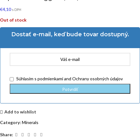
€
4,10
s DPH
Out of stock
Dostať e-mail, keď bude tovar dostupný.
Súhlasím
s podmienkami
and
Ochrany osobných údajov
Add to wishlist
Category:
Minerals
Share: