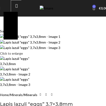
0
€
0,0
Sold out
Click to enlarge
Home
Minerals
Minerals
Lapis lazuli “eggs” 3,7×3,8mm