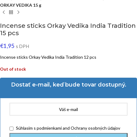
ORKAY VEDIKA 15 g
Incense sticks Orkay Vedika India Tradition
15 pcs
€
1,95
s DPH
Incense sticks Orkay Vedika India Tradition 12 pcs
Out of stock
Dostať e-mail, keď bude tovar dostupný.
Súhlasím
s podmienkami
and
Ochrany osobných údajov