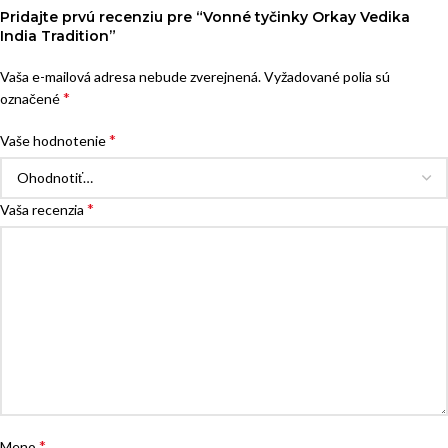
Pridajte prvú recenziu pre “Vonné tyčinky Orkay Vedika
India Tradition”
Vaša e-mailová adresa nebude zverejnená.
Vyžadované polia sú
*
označené
*
Vaše hodnotenie
*
Vaša recenzia
*
Meno