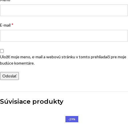
*
E-mail
Uložiť moje meno, e-mail a webovú stránku v tomto prehliadači pre moje
budúce komentáre.
Súvisiace produkty
-29%