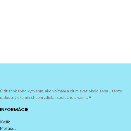
Odtlačok toho kým som, ako vnímam a cítim svet okolo seba .. tento
radostný okamih chcem zdieľať spoločne s vami .. ♥
INFORMÁCIE
Košík
Môj účet