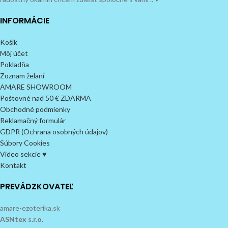
INFORMÁCIE
Košík
Môj účet
Pokladňa
Zoznam želaní
AMARE SHOWROOM
Poštovné nad 50 € ZDARMA
Obchodné podmienky
Reklamačný formulár
GDPR (Ochrana osobných údajov)
Súbory Cookies
Video sekcie ♥
Kontakt
PREVÁDZKOVATEĽ
amare-ezoterika.sk
ASNtex s.r.o.