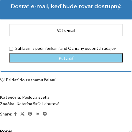
Dostať e-mail, keď bude tovar dostupný.
Súhlasím
s podmienkami
and
Ochrany osobných údajov
Pridať do zoznamu želaní
Kategória:
Poslovia svetla
Značka:
Katarína Siriia Lahutová
Share:
Popis