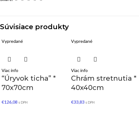
Súvisiace produkty
Vypredané
Vypredané
Viac info
Viac info
“Úryvok ticha” *
Chrám stretnutia *
70x70cm
40x40cm
€
126,08
€
33,83
s DPH
s DPH