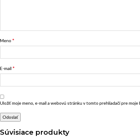
*
Meno
*
E-mail
Uložiť moje meno, e-mail a webovú stránku v tomto prehliadači pre moj
Súvisiace produkty