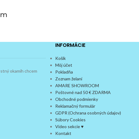
cm
INFORMÁCIE
Košík
Môj účet
dostný okamih chcem
Pokladňa
Zoznam želaní
AMARE SHOWROOM
Poštovné nad 50 € ZDARMA
Obchodné podmienky
Reklamačný formulár
GDPR (Ochrana osobných údajov)
Súbory Cookies
Video sekcie ♥
Kontakt