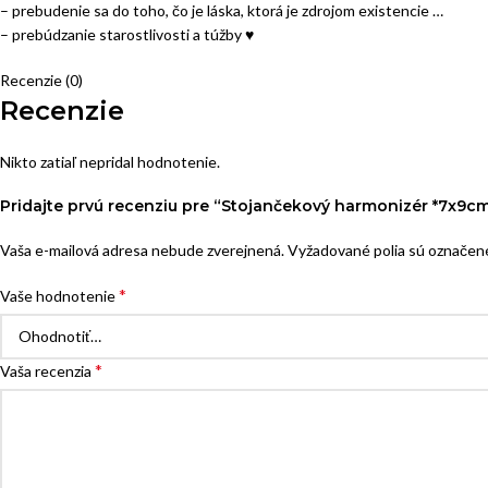
– prebudenie sa do toho, čo je láska, ktorá je zdrojom existencie …
– prebúdzanie starostlivosti a túžby ♥
Recenzie (0)
Recenzie
Nikto zatiaľ nepridal hodnotenie.
Pridajte prvú recenziu pre “Stojančekový harmonizér *7x9c
Vaša e-mailová adresa nebude zverejnená.
Vyžadované polia sú označe
*
Vaše hodnotenie
*
Vaša recenzia