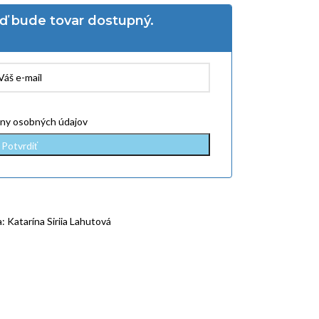
eď bude tovar dostupný.
ny osobných údajov
:
Katarína Siriia Lahutová