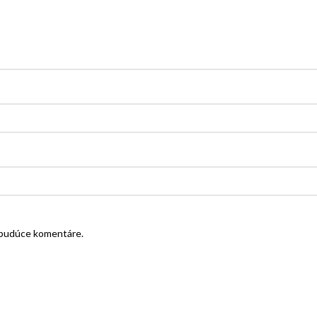
e budúce komentáre.