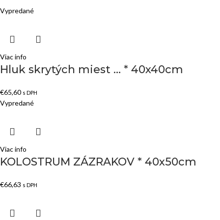
Vypredané
Viac info
Hluk skrytých miest … * 40x40cm
€
65,60
s DPH
Vypredané
Viac info
KOLOSTRUM ZÁZRAKOV * 40x50cm
€
66,63
s DPH