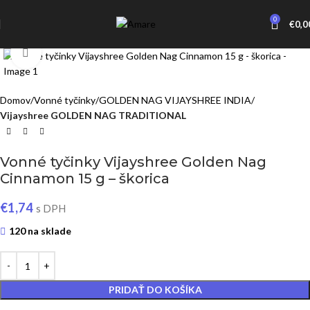
0
€
0,0
Click to enlarge
Domov
Vonné tyčinky
GOLDEN NAG VIJAYSHREE INDIA
Vijayshree GOLDEN NAG TRADITIONAL
Vonné tyčinky Vijayshree Golden Nag
Cinnamon 15 g – škorica
€
1,74
s DPH
120 na sklade
PRIDAŤ DO KOŠÍKA