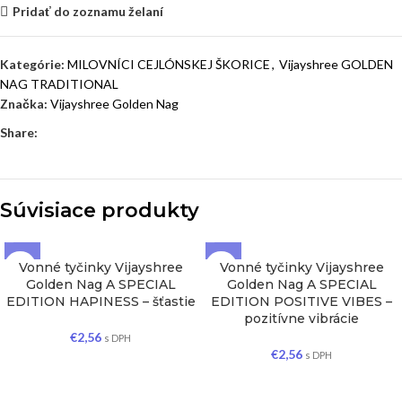
Pridať do zoznamu želaní
Kategórie:
MILOVNÍCI CEJLÓNSKEJ ŠKORICE
,
Vijayshree GOLDEN
NAG TRADITIONAL
Značka:
Vijayshree Golden Nag
Share:
Súvisiace produkty
Vonné tyčinky Vijayshree
Vonné tyčinky Vijayshree
Golden Nag A SPECIAL
Golden Nag A SPECIAL
EDITION HAPINESS – šťastie
EDITION POSITIVE VIBES –
pozitívne vibrácie
€
2,56
s DPH
€
2,56
s DPH