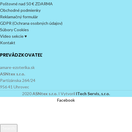
Poštovné nad 50 € ZDARMA
Obchodné podmienky
Reklamačný formulár
GDPR (Ochrana osobných údajov)
Súbory Cookies
Video sekcie ♥
Kontakt
PREVÁDZKOVATEĽ
amare-ezoterika.sk
ASNtex s.r.o.
Partizánska 264/24
956 41 Uhrovec
2020
ASNtex s.r.o.
I Vytvoril
ITech Servis, s.r.o.
Facebook
Search