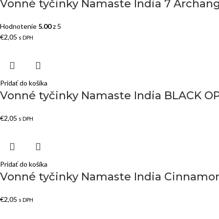
Vonné tyčinky Namaste India 7 Archange
Hodnotenie
5.00
z 5
€
2,05
s DPH
Pridať do košíka
Vonné tyčinky Namaste India BLACK O
€
2,05
s DPH
Pridať do košíka
Vonné tyčinky Namaste India Cinnamon
€
2,05
s DPH