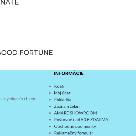
INATE
 GOOD FORTUNE
INFORMÁCIE
Košík
Môj účet
dostný okamih chcem
Pokladňa
Zoznam želaní
AMARE SHOWROOM
Poštovné nad 50 € ZDARMA
Obchodné podmienky
Reklamačný formulár