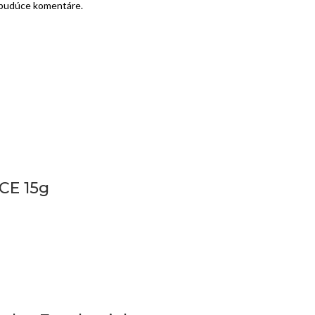
e budúce komentáre.
CE 15g