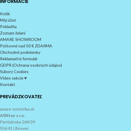
INFORMÁCIE
Košík
Môj účet
Pokladňa
Zoznam želaní
AMARE SHOWROOM
Poštovné nad 50 € ZDARMA
Obchodné podmienky
Reklamačný formulár
GDPR (Ochrana osobných údajov)
Súbory Cookies
Video sekcie ♥
Kontakt
PREVÁDZKOVATEĽ
amare-ezoterika.sk
ASNtex s.r.o.
Partizánska 264/24
956 41 Uhrovec