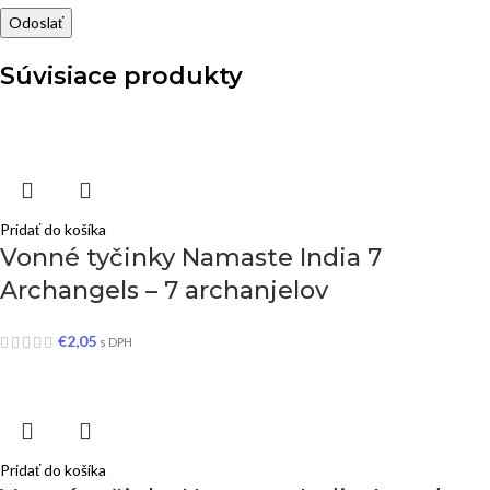
Súvisiace produkty
Pridať do košíka
Vonné tyčinky Namaste India 7
Archangels – 7 archanjelov
€
2,05
s DPH
Pridať do košíka