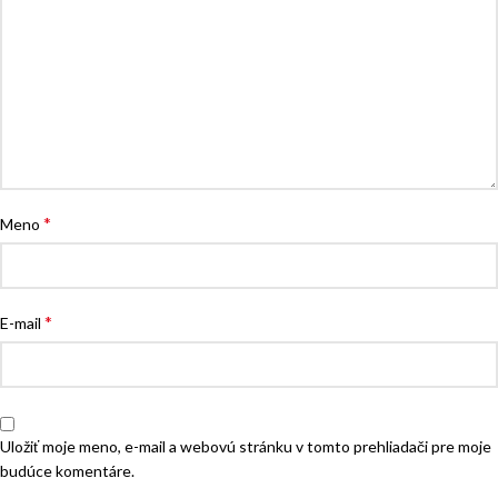
*
Meno
*
E-mail
Uložiť moje meno, e-mail a webovú stránku v tomto prehliadači pre moje
budúce komentáre.