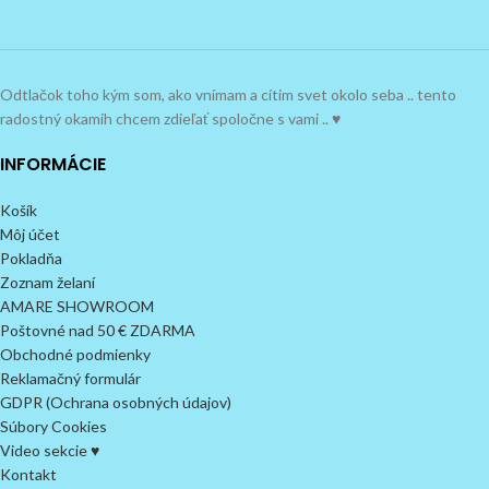
Odtlačok toho kým som, ako vnímam a cítim svet okolo seba .. tento
radostný okamih chcem zdieľať spoločne s vami .. ♥
INFORMÁCIE
Košík
Môj účet
Pokladňa
Zoznam želaní
AMARE SHOWROOM
Poštovné nad 50 € ZDARMA
Obchodné podmienky
Reklamačný formulár
GDPR (Ochrana osobných údajov)
Súbory Cookies
Video sekcie ♥
Kontakt