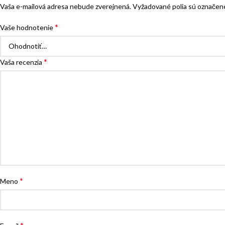
Vaša e-mailová adresa nebude zverejnená.
Vyžadované polia sú označe
*
Vaše hodnotenie
*
Vaša recenzia
*
Meno