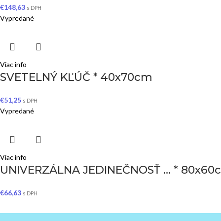
€
148,63
s DPH
Vypredané
Viac info
SVETELNÝ KĽÚČ * 40x70cm
€
51,25
s DPH
Vypredané
Viac info
UNIVERZÁLNA JEDINEČNOSŤ … * 80x60
€
66,63
s DPH