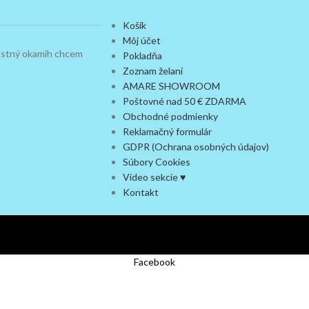
Košík
Môj účet
dostný okamih chcem
Pokladňa
Zoznam želaní
AMARE SHOWROOM
Poštovné nad 50 € ZDARMA
Obchodné podmienky
Reklamačný formulár
GDPR (Ochrana osobných údajov)
Súbory Cookies
Video sekcie ♥
Kontakt
Facebook