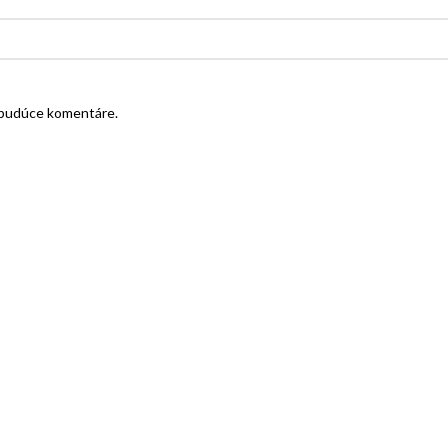
e budúce komentáre.