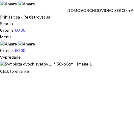
DOMOV
OBCHOD
VIDEO SEKCIE ♥
A
Prihlásiť sa / Registrovať sa
Search
0
items
€
0,00
Menu
0
items
€
0,00
Vypredané
Click to enlarge