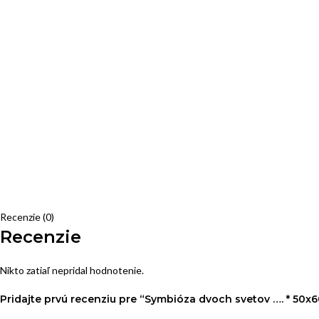
Recenzie (0)
Recenzie
Nikto zatiaľ nepridal hodnotenie.
Pridajte prvú recenziu pre “Symbióza dvoch svetov …. * 50x