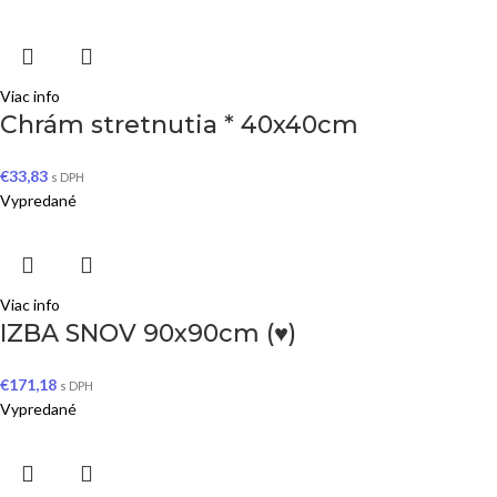
Viac info
Chrám stretnutia * 40x40cm
€
33,83
s DPH
Vypredané
Viac info
IZBA SNOV 90x90cm (♥)
€
171,18
s DPH
Vypredané