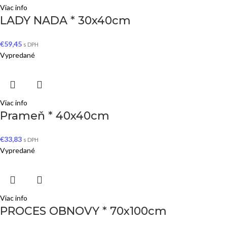
Viac info
LADY NADA * 30x40cm
€
59,45
s DPH
Vypredané
Viac info
Prameň * 40x40cm
€
33,83
s DPH
Vypredané
Viac info
PROCES OBNOVY * 70x100cm