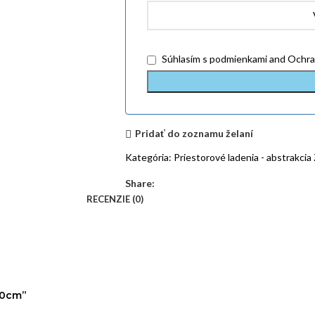
Súhlasím
s podmienkami
and
Ochra
Pridať do zoznamu želaní
Kategória:
Priestorové ladenia - abstrakcia
Share:
RECENZIE (0)
60cm”