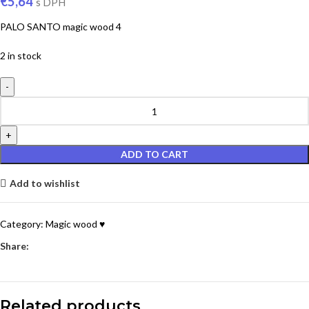
€
5,64
s DPH
PALO SANTO magic wood 4
2 in stock
ADD TO CART
Add to wishlist
Category:
Magic wood ♥
Share:
Related products