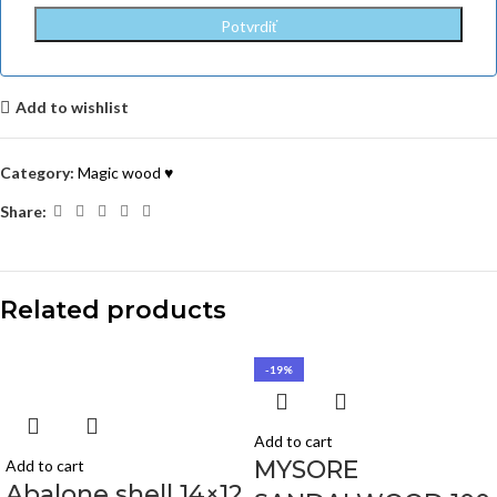
Add to wishlist
Category:
Magic wood ♥
Share:
Related products
-19%
Add to cart
MYSORE
Add to cart
Abalone shell 14×12