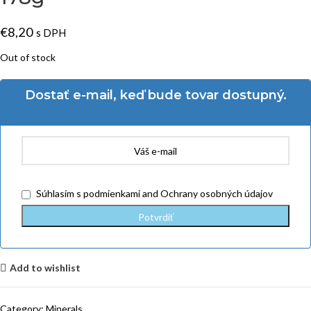
€
8,20
s DPH
Out of stock
Dostať e-mail, keď bude tovar dostupný.
Súhlasím
s podmienkami
and
Ochrany osobných údajov
Add to wishlist
Category:
Minerals