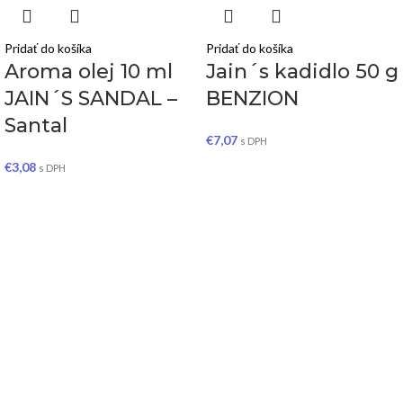
Pridať do košíka
Pridať do košíka
Aroma olej 10 ml
Jain´s kadidlo 50 g
JAIN´S SANDAL –
BENZION
Santal
€
7,07
s DPH
€
3,08
s DPH