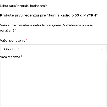
Nikto zatiaľ nepridal hodnotenie.
Pridajte prvú recenziu pre “Jain´s kadidlo 50 g MYYRH”
Vaša e-mailová adresa nebude zverejnená.
Vyžadované polia sú
*
označené
*
Vaše hodnotenie
*
Vaša recenzia