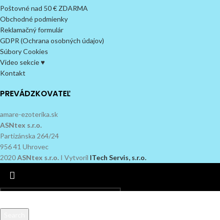
Poštovné nad 50 € ZDARMA
Obchodné podmienky
Reklamačný formulár
GDPR (Ochrana osobných údajov)
Súbory Cookies
Video sekcie ♥
Kontakt
PREVÁDZKOVATEĽ
amare-ezoterika.sk
ASNtex s.r.o.
Partizánska 264/24
956 41 Uhrovec
2020
ASNtex s.r.o.
I Vytvoril
ITech Servis, s.r.o.
Search