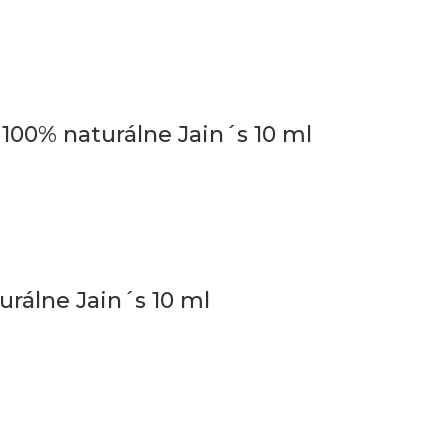
j 100% naturálne Jain´s 10 ml
urálne Jain´s 10 ml