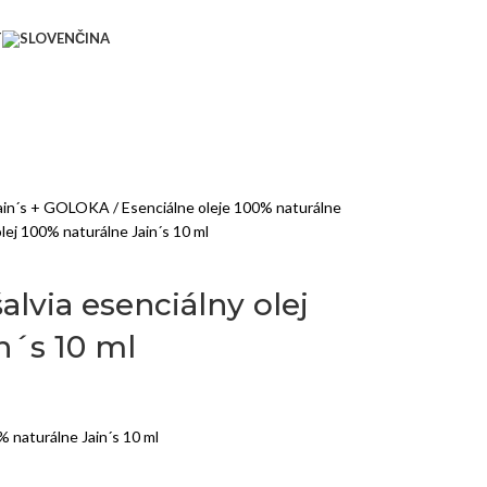
T
 Jain´s + GOLOKA
Esenciálne oleje 100% naturálne
olej 100% naturálne Jain´s 10 ml
alvia esenciálny olej
n´s 10 ml
% naturálne Jain´s 10 ml