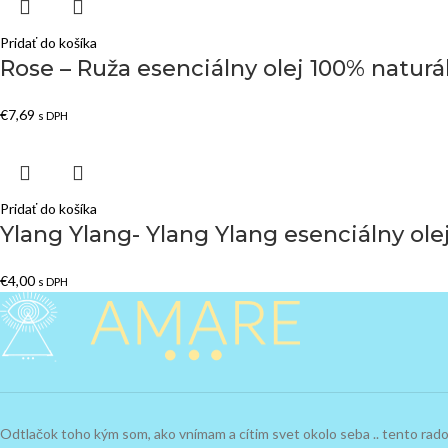
Pridať do košíka
Rose – Ruža esenciálny olej 100% naturá
€
7,69
s DPH
Pridať do košíka
Ylang Ylang- Ylang Ylang esenciálny ole
€
4,00
s DPH
Odtlačok toho kým som, ako vnímam a cítim svet okolo seba .. tento ra