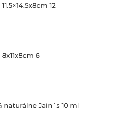
 11.5×14.5x8cm 12
♥ 8x11x8cm 6
 naturálne Jain´s 10 ml