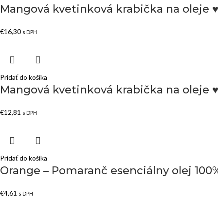
Mangová kvetinková krabička na oleje ♥
€
16,30
s DPH
Pridať do košíka
Mangová kvetinková krabička na oleje 
€
12,81
s DPH
Pridať do košíka
Orange – Pomaranč esenciálny olej 100%
€
4,61
s DPH