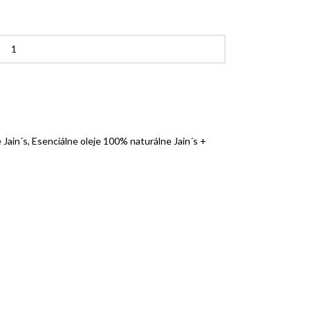
 Jain´s
,
Esenciálne oleje 100% naturálne Jain´s +