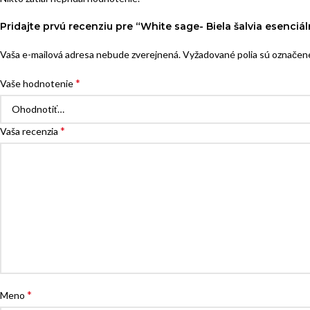
Pridajte prvú recenziu pre “White sage- Biela šalvia esenciál
Vaša e-mailová adresa nebude zverejnená.
Vyžadované polia sú označe
*
Vaše hodnotenie
*
Vaša recenzia
*
Meno