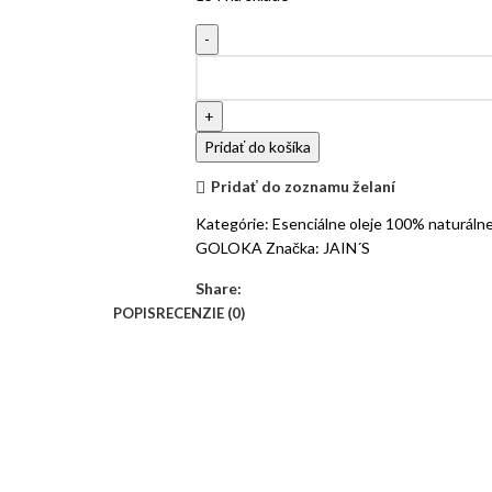
Pridať do košíka
Pridať do zoznamu želaní
Kategórie:
Esenciálne oleje 100% naturálne
GOLOKA
Značka:
JAIN´S
Share:
POPIS
RECENZIE (0)