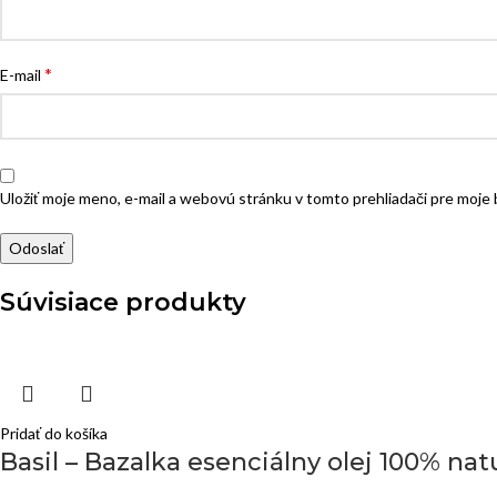
*
E-mail
Uložiť moje meno, e-mail a webovú stránku v tomto prehliadači pre moj
Súvisiace produkty
Pridať do košíka
Basil – Bazalka esenciálny olej 100% nat