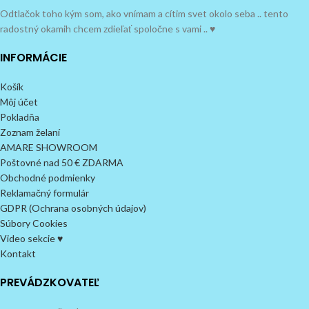
Odtlačok toho kým som, ako vnímam a cítim svet okolo seba .. tento
radostný okamih chcem zdieľať spoločne s vami .. ♥
INFORMÁCIE
Košík
Môj účet
Pokladňa
Zoznam želaní
AMARE SHOWROOM
Poštovné nad 50 € ZDARMA
Obchodné podmienky
Reklamačný formulár
GDPR (Ochrana osobných údajov)
Súbory Cookies
Video sekcie ♥
Kontakt
PREVÁDZKOVATEĽ