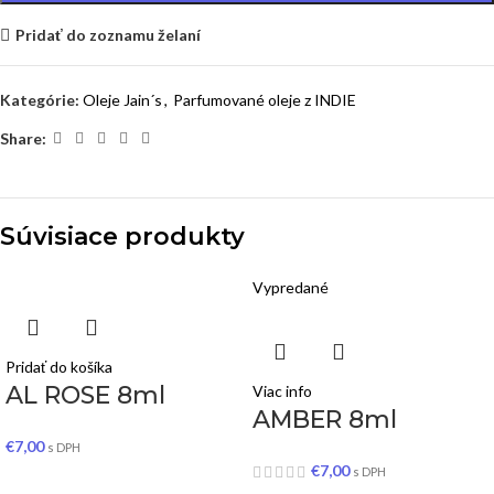
Pridať do zoznamu želaní
Kategórie:
Oleje Jain´s
,
Parfumované oleje z INDIE
Share:
Súvisiace produkty
Vypredané
Pridať do košíka
AL ROSE 8ml
Viac info
AMBER 8ml
€
7,00
s DPH
€
7,00
s DPH