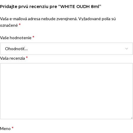
Pridajte prvú recenziu pre “WHITE OUDH 8ml”
Vaša e-mailová adresa nebude zverejnená.
Vyžadované polia sú
*
označené
*
Vaše hodnotenie
*
Vaša recenzia
*
Meno