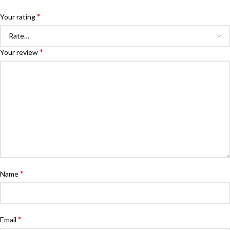
*
Your rating
*
Your review
*
Name
*
Email