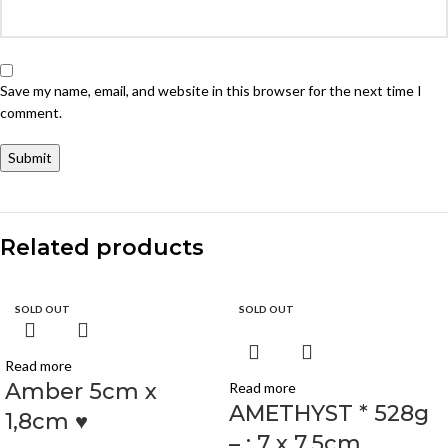
Save my name, email, and website in this browser for the next time I
comment.
Related products
SOLD OUT
SOLD OUT
Read more
Amber 5cm x
Read more
AMETHYST * 528g
1,8cm ♥
– : 7 x 7,5cm