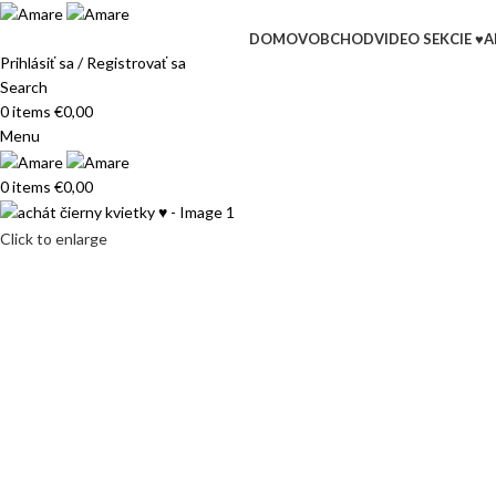
DOMOV
OBCHOD
VIDEO SEKCIE ♥
A
Prihlásiť sa / Registrovať sa
Search
0
items
€
0,00
Menu
0
items
€
0,00
Click to enlarge