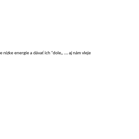
nízke energie a dávať ich “dole,, …. aj nám vleje