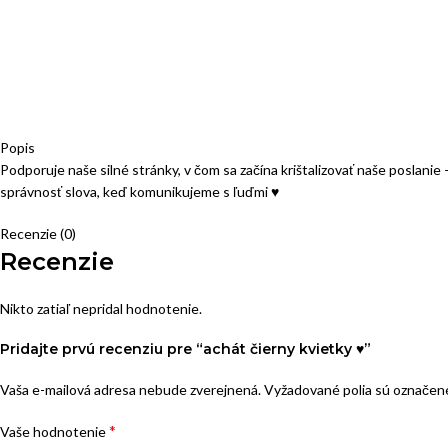
Popis
Podporuje naše silné stránky, v čom sa začína krištalizovať naše poslanie
správnosť slova, keď komunikujeme s ľuďmi ♥
Recenzie (0)
Recenzie
Nikto zatiaľ nepridal hodnotenie.
Pridajte prvú recenziu pre “achát čierny kvietky ♥”
Vaša e-mailová adresa nebude zverejnená.
Vyžadované polia sú označe
*
Vaše hodnotenie