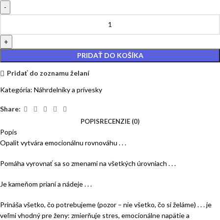
PRIDAŤ DO KOŠÍKA
Pridať do zoznamu želaní
Kategória:
Náhrdelníky a prívesky
Share:
POPIS
RECENZIE (0)
Popis
Opalit vytvára emocionálnu rovnováhu . . .
Pomáha vyrovnať sa so zmenami na všetkých úrovniach . . .
Je kameňom prianí a nádeje . . .
Prináša všetko, čo potrebujeme (pozor – nie všetko, čo si želáme) . . . je
veľmi vhodný pre ženy: zmierňuje stres, emocionálne napätie a