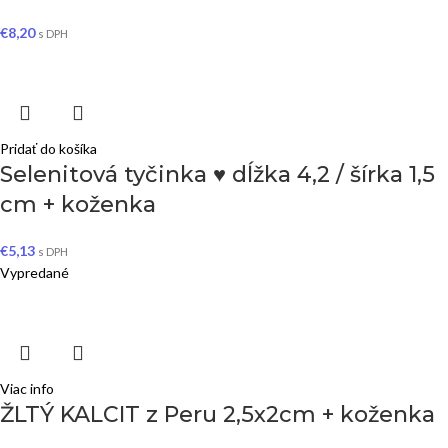
€
8,20
s DPH
Pridať do košíka
Selenitová tyčinka ♥ dĺžka 4,2 / šírka 1,5
cm + koženka
€
5,13
s DPH
Vypredané
Viac info
ŽLTÝ KALCIT z Peru 2,5x2cm + koženka