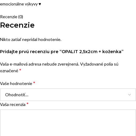
emocionálne výkyvy ♥
Recenzie (0)
Recenzie
Nikto zatiaľ nepridal hodnotenie.
Pridajte prvú recenziu pre “OPALIT 2,5x2cm + koženka”
Vaša e-mailová adresa nebude zverejnená.
Vyžadované polia sú
*
označené
*
Vaše hodnotenie
*
Vaša recenzia