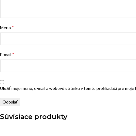
*
Meno
*
E-mail
Uložiť moje meno, e-mail a webovú stránku v tomto prehliadači pre moj
Súvisiace produkty