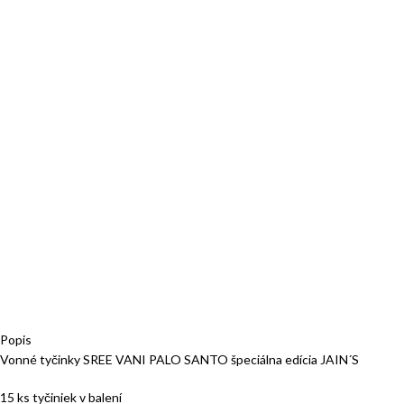
Popis
Vonné tyčinky SREE VANI PALO SANTO špeciálna edícia JAIN´S
15 ks tyčiniek v balení