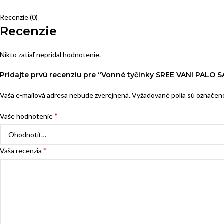
Recenzie (0)
Recenzie
Nikto zatiaľ nepridal hodnotenie.
Pridajte prvú recenziu pre “Vonné tyčinky SREE VANI PALO
Vaša e-mailová adresa nebude zverejnená.
Vyžadované polia sú označe
*
Vaše hodnotenie
*
Vaša recenzia