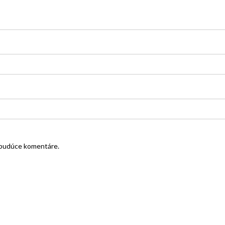
e budúce komentáre.