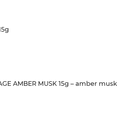
15g
TAGE AMBER MUSK 15g – amber musk