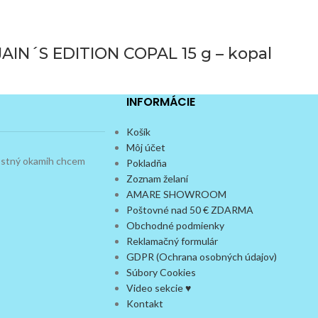
AIN´S EDITION COPAL 15 g – kopal
INFORMÁCIE
Košík
Môj účet
dostný okamih chcem
Pokladňa
Zoznam želaní
AMARE SHOWROOM
Poštovné nad 50 € ZDARMA
Obchodné podmienky
Reklamačný formulár
GDPR (Ochrana osobných údajov)
Súbory Cookies
Video sekcie ♥
Kontakt