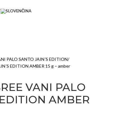
T
ANI PALO SANTO JAIN´S EDITION
IN´S EDITION AMBER 15 g – amber
 SREE VANI PALO
 EDITION AMBER