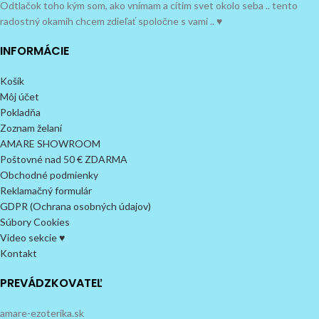
Odtlačok toho kým som, ako vnímam a cítim svet okolo seba .. tento
radostný okamih chcem zdieľať spoločne s vami .. ♥
INFORMÁCIE
Košík
Môj účet
Pokladňa
Zoznam želaní
AMARE SHOWROOM
Poštovné nad 50 € ZDARMA
Obchodné podmienky
Reklamačný formulár
GDPR (Ochrana osobných údajov)
Súbory Cookies
Video sekcie ♥
Kontakt
PREVÁDZKOVATEĽ
amare-ezoterika.sk