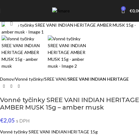
0
€
0,0
Click to enlarge
Domov
Vonné tyčinky
SREE VANI
SREE VANI INDIAN HERITAGE
Vonné tyčinky SREE VANI INDIAN HERITAGE
AMBER MUSK 15g – amber musk
€
2,05
s DPH
Vonné tyčinky SREE VANI INDIAN HERITAGE 15g