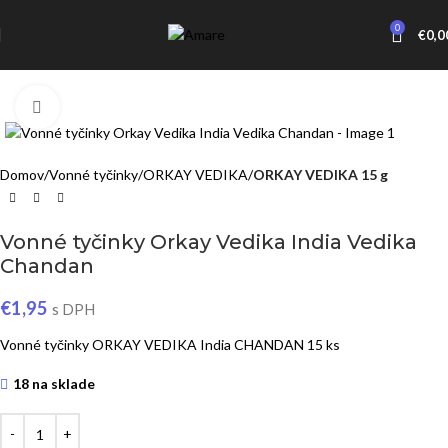
0
€
0,0
Click to enlarge
Domov
Vonné tyčinky
ORKAY VEDIKA
ORKAY VEDIKA 15 g
Vonné tyčinky Orkay Vedika India Vedika
Chandan
€
1,95
s DPH
Vonné tyčinky ORKAY VEDIKA India CHANDAN 15 ks
18 na sklade