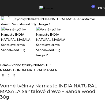
0
€
0,0
Click to enlarge
Domov
Vonné tyčinky
NAMASTE
NAMASTE INDIA NATURAL MASALA
Vonné tyčinky Namaste INDIA NATURAL
MASALA Santalové drevo – Sandalwood
30g