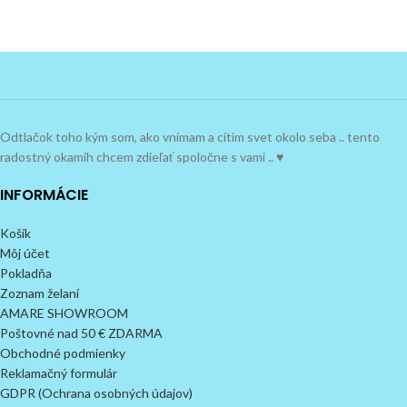
Odtlačok toho kým som, ako vnímam a cítim svet okolo seba .. tento
radostný okamih chcem zdieľať spoločne s vami .. ♥
INFORMÁCIE
Košík
Môj účet
Pokladňa
Zoznam želaní
AMARE SHOWROOM
Poštovné nad 50 € ZDARMA
Obchodné podmienky
Reklamačný formulár
GDPR (Ochrana osobných údajov)