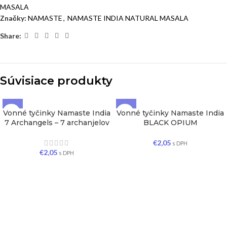
MASALA
Značky:
NAMASTE
,
NAMASTE INDIA NATURAL MASALA
Share:
Súvisiace produkty
Vonné tyčinky Namaste India
Vonné tyčinky Namaste India
7 Archangels – 7 archanjelov
BLACK OPIUM
€
2,05
s DPH
€
2,05
s DPH