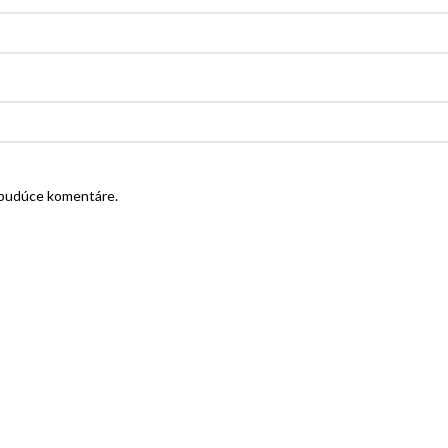
e budúce komentáre.