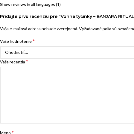
Show reviews in all languages (1)
Pridajte prvú recenziu pre “Vonné tyčinky – BANJARA RITU
Vaša e-mailová adresa nebude zverejnená.
Vyžadované polia sú označe
*
Vaše hodnotenie
*
Vaša recenzia
*
Meno