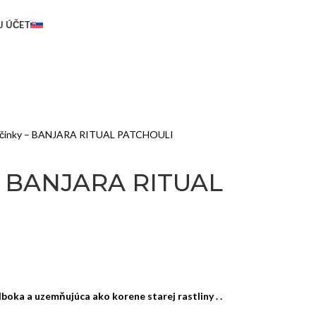
J ÚČET
yčinky – BANJARA RITUAL PATCHOULI
 – BANJARA RITUAL
boka a uzemňujúca ako korene starej rastliny . .