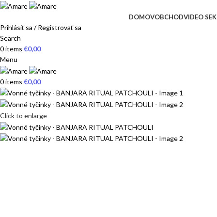
DOMOV
OBCHOD
VIDEO SEK
Prihlásiť sa / Registrovať sa
Search
0
items
€
0,00
Menu
0
items
€
0,00
Click to enlarge