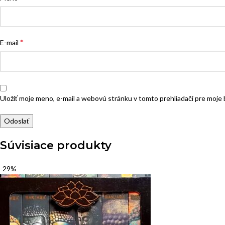
*
E-mail
Uložiť moje meno, e-mail a webovú stránku v tomto prehliadači pre moj
Súvisiace produkty
-29%