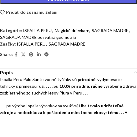
Pridať do zoznamu želaní
Kategórie:
ISPALLA PERU
,
Magické drievka ♥
,
SAGRADA MADRE
,
SAGRADA MADRE posvätná geometria
Značky:
ISPALLA PERU
,
SAGRADA MADRE
Share:
Popis
Ispalla Peru Palo Santo vonné tyčinky sú
prírodné
vydymovacie
tehličky s prímesou ruží. . . .
.
Sú
100% prírodné
,
ručne vyrobené
z dreva
zozbieraného zo suchých lesov Piura v Peru . . .
. . . pri výrobe Ispalla výrobkov sa využívajú iba
trvalo udržateľné
zdroje a nedochádza k poškodeniu miestneho ekosystému . . . ♥