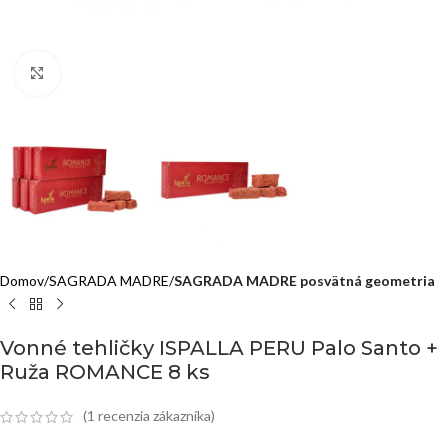
Click to enlarge
Domov
SAGRADA MADRE
SAGRADA MADRE posvätná geometria
Vonné tehličky ISPALLA PERU Palo Santo +
Ruža ROMANCE 8 ks
(
1
recenzia zákazníka)