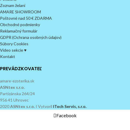
Zoznam želaní
AMARE SHOWROOM
Poštovné nad 50 € ZDARMA
Obchodné podmienky
Reklamačný formulár
GDPR (Ochrana osobných údajov)
Súbory Cookies
Video sekcie ♥
Kontakt
PREVÁDZKOVATEĽ
amare-ezoterika.sk
ASNtex s.r.o.
Partizánska 264/24
956 41 Uhrovec
2020
ASNtex s.r.o.
I Vytvoril
ITech Servis, s.r.o.
Facebook