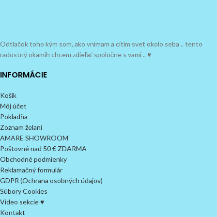
Odtlačok toho kým som, ako vnímam a cítim svet okolo seba .. tento
radostný okamih chcem zdieľať spoločne s vami .. ♥
INFORMÁCIE
Košík
Môj účet
Pokladňa
Zoznam želaní
AMARE SHOWROOM
Poštovné nad 50 € ZDARMA
Obchodné podmienky
Reklamačný formulár
GDPR (Ochrana osobných údajov)
Súbory Cookies
Video sekcie ♥
Kontakt