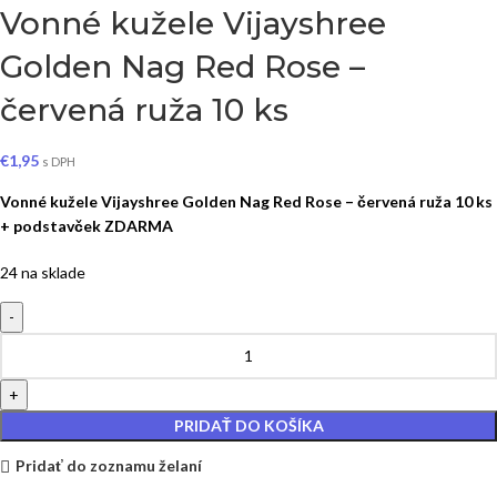
Vonné kužele Vijayshree
Golden Nag Red Rose –
červená ruža 10 ks
€
1,95
s DPH
Vonné kužele Vijayshree Golden Nag Red Rose – červená ruža 10 ks
+ podstavček ZDARMA
24 na sklade
PRIDAŤ DO KOŠÍKA
Pridať do zoznamu želaní