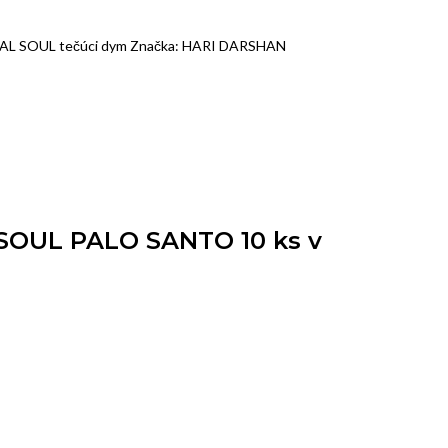
L SOUL tečúci dym
Značka:
HARI DARSHAN
SOUL PALO SANTO 10 ks v