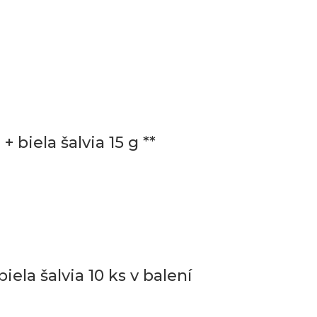
iela šalvia 15 g **
a šalvia 10 ks v balení