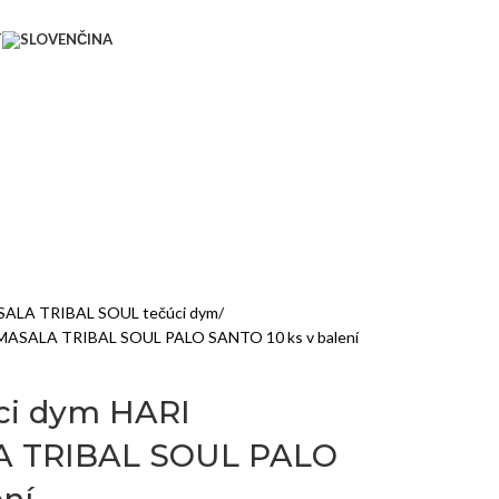
T
ALA TRIBAL SOUL tečúci dym
 MASALA TRIBAL SOUL PALO SANTO 10 ks v balení
ci dym HARI
 TRIBAL SOUL PALO
ní