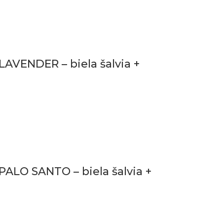
VENDER – biela šalvia +
LO SANTO – biela šalvia +