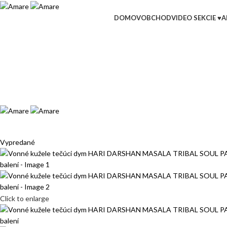
DOMOV
OBCHOD
VIDEO SEKCIE ♥
A
Vypredané
Click to enlarge