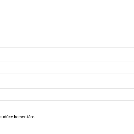
e budúce komentáre.