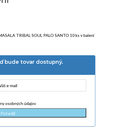
 MASALA TRIBAL SOUL PALO SANTO 10 ks v balení
eď bude tovar dostupný.
ny osobných údajov