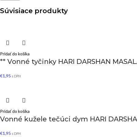
Súvisiace produkty
Pridať do košíka
** Vonné tyčinky HARI DARSHAN MASALA 
€
1,95
s DPH
Pridať do košíka
Vonné kužele tečúci dym HARI DARSHAN
€
1,95
s DPH