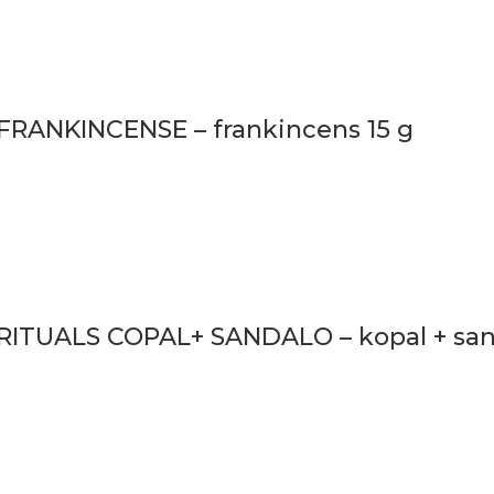
RANKINCENSE – frankincens 15 g
ITUALS COPAL+ SANDALO – kopal + sant