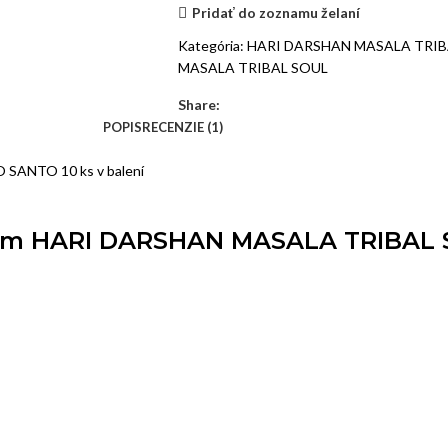
Pridať do zoznamu želaní
Kategória:
HARI DARSHAN MASALA TRIBA
MASALA TRIBAL SOUL
Share:
POPIS
RECENZIE (1)
SANTO 10 ks v balení
dym HARI DARSHAN MASALA TRIBAL 