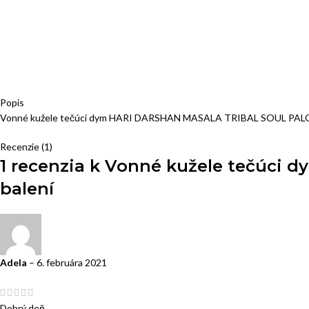
Popis
Vonné kužele tečúci dym HARI DARSHAN MASALA TRIBAL SOUL PALO 
Recenzie (1)
1 recenzia k
Vonné kužele tečúci 
balení
Adela
–
6. februára 2021
Dobrý deň.