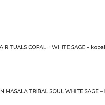
RITUALS COPAL + WHITE SAGE – kopal + b
 MASALA TRIBAL SOUL WHITE SAGE – biel