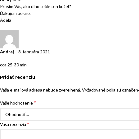
Prosím Vás, ako dlho tečie ten kužeľ?
Ďakujem pekne,
Adela
Andrej
–
8. februára 2021
cca 25-30 min
Pridať recenziu
Vaša e-mailová adresa nebude zverejnená.
Vyžadované polia sú označe
*
Vaše hodnotenie
*
Vaša recenzia