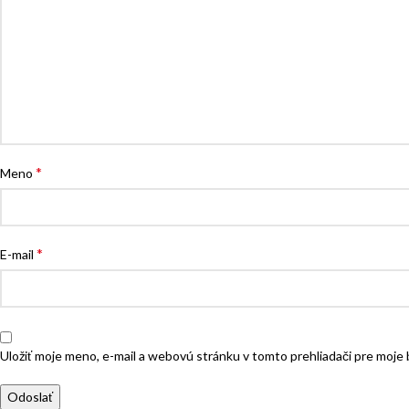
*
Meno
*
E-mail
Uložiť moje meno, e-mail a webovú stránku v tomto prehliadači pre moj