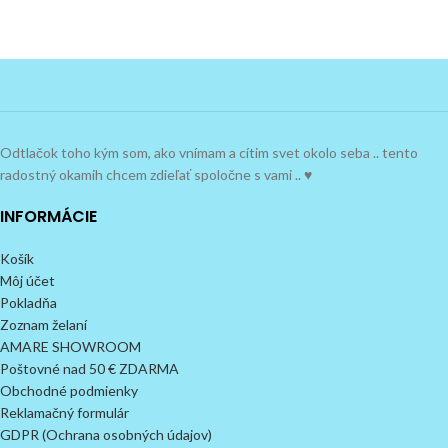
Odtlačok toho kým som, ako vnímam a cítim svet okolo seba .. tento
radostný okamih chcem zdieľať spoločne s vami .. ♥
INFORMÁCIE
Košík
Môj účet
Pokladňa
Zoznam želaní
AMARE SHOWROOM
Poštovné nad 50 € ZDARMA
Obchodné podmienky
Reklamačný formulár
GDPR (Ochrana osobných údajov)