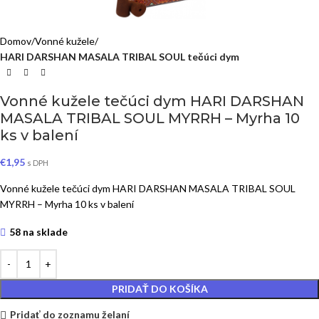
Domov
Vonné kužele
HARI DARSHAN MASALA TRIBAL SOUL tečúci dym
Vonné kužele tečúci dym HARI DARSHAN
MASALA TRIBAL SOUL MYRRH – Myrha 10
ks v balení
€
1,95
s DPH
Vonné kužele tečúci dym HARI DARSHAN MASALA TRIBAL SOUL
MYRRH – Myrha 10 ks v balení
58 na sklade
PRIDAŤ DO KOŠÍKA
Pridať do zoznamu želaní