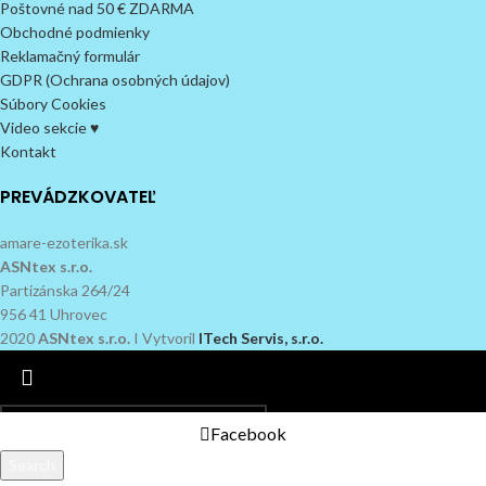
Poštovné nad 50 € ZDARMA
Obchodné podmienky
Reklamačný formulár
GDPR (Ochrana osobných údajov)
Súbory Cookies
Video sekcie ♥
Kontakt
PREVÁDZKOVATEĽ
amare-ezoterika.sk
ASNtex s.r.o.
Partizánska 264/24
956 41 Uhrovec
2020
ASNtex s.r.o.
I Vytvoril
ITech Servis, s.r.o.
Facebook
Search