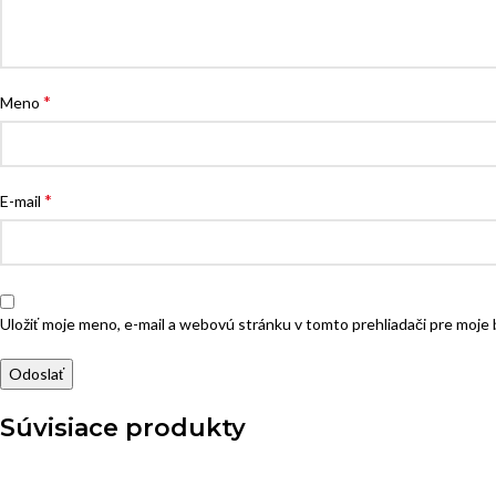
*
Meno
*
E-mail
Uložiť moje meno, e-mail a webovú stránku v tomto prehliadači pre moj
Súvisiace produkty