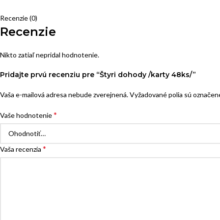
Recenzie (0)
Recenzie
Nikto zatiaľ nepridal hodnotenie.
Pridajte prvú recenziu pre “Štyri dohody /karty 48ks/”
Vaša e-mailová adresa nebude zverejnená.
Vyžadované polia sú označe
*
Vaše hodnotenie
*
Vaša recenzia