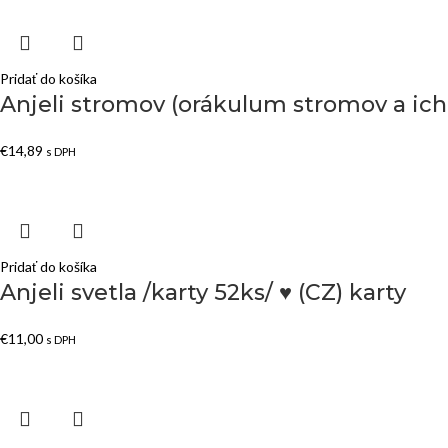
Pridať do košíka
Anjeli stromov (orákulum stromov a ich a
€
14,89
s DPH
Pridať do košíka
Anjeli svetla /karty 52ks/ ♥ (CZ) karty
€
11,00
s DPH