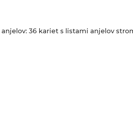
njelov: 36 kariet s listami anjelov stro