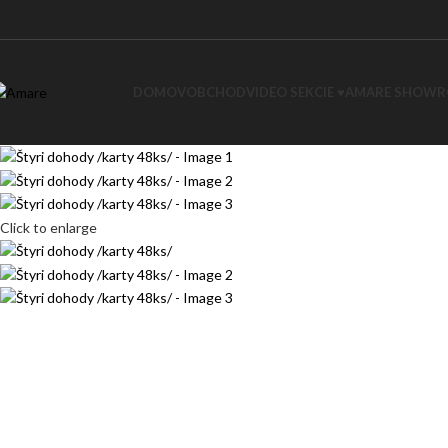
DOMOV
OBCHOD
VIDEO SEKCIE ♥
AMARE SHOW
Click to enlarge