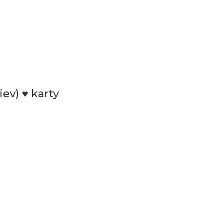
iev) ♥ karty