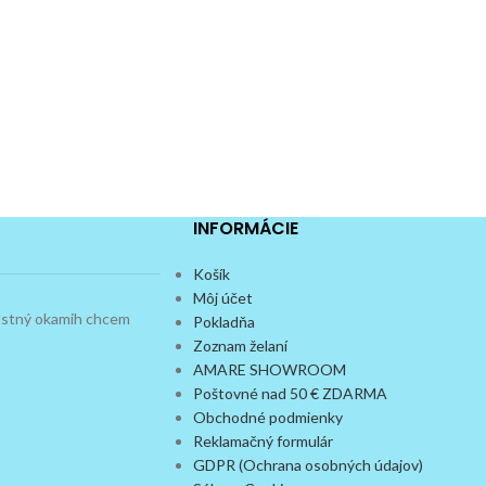
INFORMÁCIE
Košík
Môj účet
dostný okamih chcem
Pokladňa
Zoznam želaní
AMARE SHOWROOM
Poštovné nad 50 € ZDARMA
Obchodné podmienky
Reklamačný formulár
GDPR (Ochrana osobných údajov)