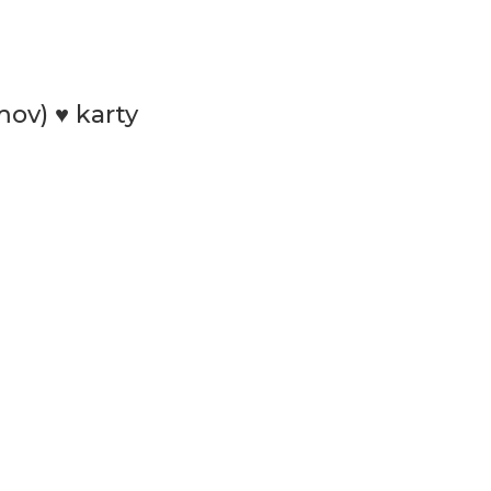
mov) ♥ karty