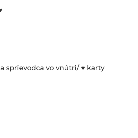
♥
a sprievodca vo vnútri/ ♥ karty