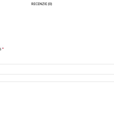
RECENZIE (0)
*
né