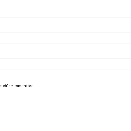
e budúce komentáre.