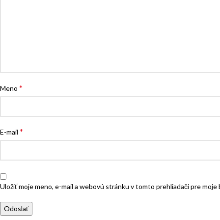
*
Meno
*
E-mail
Uložiť moje meno, e-mail a webovú stránku v tomto prehliadači pre moj