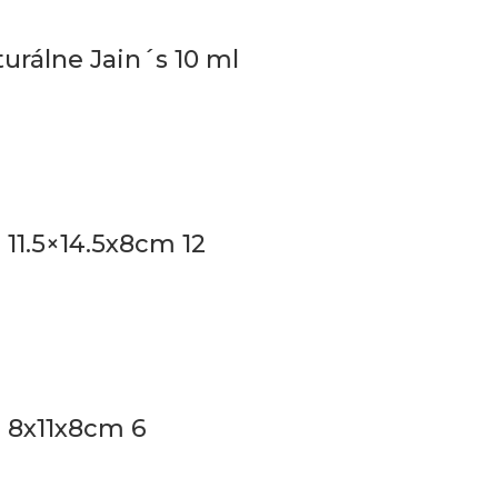
urálne Jain´s 10 ml
 11.5×14.5x8cm 12
♥ 8x11x8cm 6