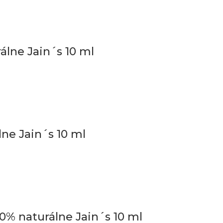
álne Jain´s 10 ml
lne Jain´s 10 ml
0% naturálne Jain´s 10 ml