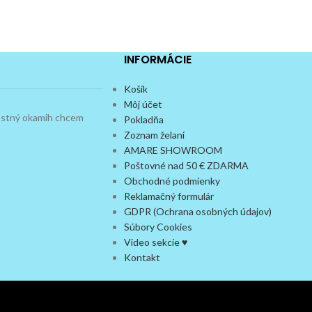
INFORMÁCIE
Košík
Môj účet
dostný okamih chcem
Pokladňa
Zoznam želaní
AMARE SHOWROOM
Poštovné nad 50 € ZDARMA
Obchodné podmienky
Reklamačný formulár
GDPR (Ochrana osobných údajov)
Súbory Cookies
Video sekcie ♥
Kontakt