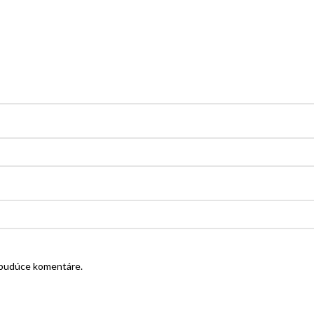
e budúce komentáre.