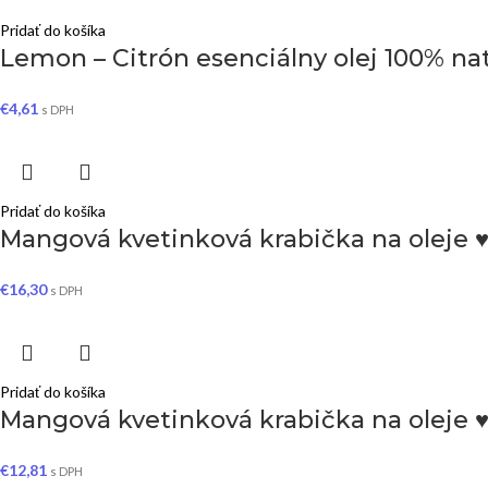
Pridať do košíka
Lemon – Citrón esenciálny olej 100% nat
€
4,61
s DPH
Pridať do košíka
Mangová kvetinková krabička na oleje ♥
€
16,30
s DPH
Pridať do košíka
Mangová kvetinková krabička na oleje 
€
12,81
s DPH