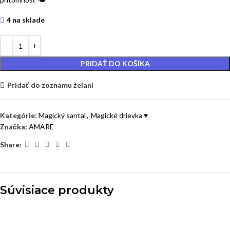
4 na sklade
PRIDAŤ DO KOŠÍKA
Pridať do zoznamu želaní
Kategórie:
Magický santal
,
Magické drievka ♥
Značka:
AMARE
Share:
Súvisiace produkty