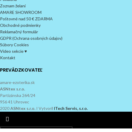
Zoznam želaní
AMARE SHOWROOM
Poštovné nad 50 € ZDARMA
Obchodné podmienky
Reklamačný formulár
GDPR (Ochrana osobných údajov)
Súbory Cookies
Video sekcie ♥
Kontakt
PREVÁDZKOVATEĽ
amare-ezoterika.sk
ASNtex s.r.o.
Partizánska 264/24
956 41 Uhrovec
2020
ASNtex s.r.o.
I Vytvoril
ITech Servis, s.r.o.