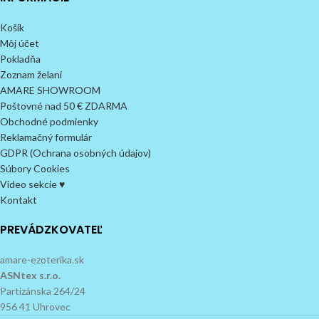
Košík
Môj účet
Pokladňa
Zoznam želaní
AMARE SHOWROOM
Poštovné nad 50 € ZDARMA
Obchodné podmienky
Reklamačný formulár
GDPR (Ochrana osobných údajov)
Súbory Cookies
Video sekcie ♥
Kontakt
PREVÁDZKOVATEĽ
amare-ezoterika.sk
ASNtex s.r.o.
Partizánska 264/24
956 41 Uhrovec