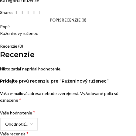
Kategória:
Ružence
Share:
POPIS
RECENZIE (0)
Popis
Ruženinový ruženec
Recenzie (0)
Recenzie
Nikto zatiaľ nepridal hodnotenie.
Pridajte prvú recenziu pre “Ruženinový ruženec”
Vaša e-mailová adresa nebude zverejnená.
Vyžadované polia sú
*
označené
*
Vaše hodnotenie
*
Vaša recenzia