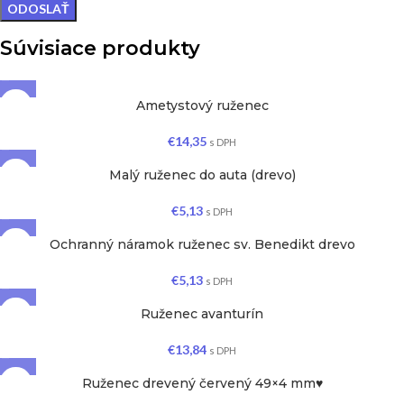
Súvisiace produkty
Ametystový ruženec
€
14,35
s DPH
Malý ruženec do auta (drevo)
€
5,13
s DPH
Ochranný náramok ruženec sv. Benedikt drevo
€
5,13
s DPH
Ruženec avanturín
€
13,84
s DPH
Ruženec drevený červený 49×4 mm♥