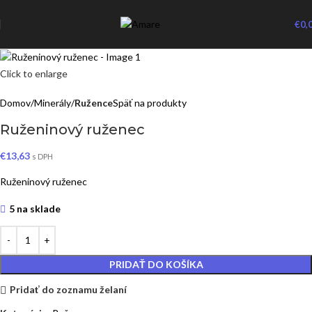
€
0,
Click to enlarge
Domov
Minerály
Ružence
Späť na produkty
Ruženinový ruženec
€
13,63
s DPH
Ruženinový ruženec
5 na sklade
PRIDAŤ DO KOŠÍKA
Pridať do zoznamu želaní