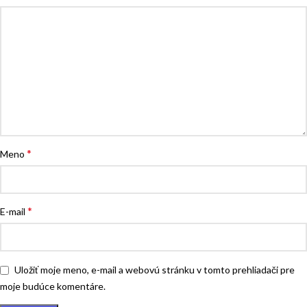
*
Meno
*
E-mail
Uložiť moje meno, e-mail a webovú stránku v tomto prehliadači pre
moje budúce komentáre.