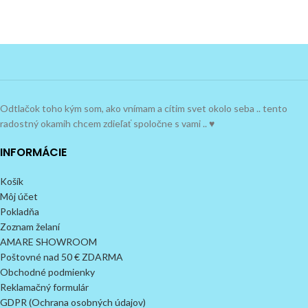
Odtlačok toho kým som, ako vnímam a cítim svet okolo seba .. tento
radostný okamih chcem zdieľať spoločne s vami .. ♥
INFORMÁCIE
Košík
Môj účet
Pokladňa
Zoznam želaní
AMARE SHOWROOM
Poštovné nad 50 € ZDARMA
Obchodné podmienky
Reklamačný formulár
GDPR (Ochrana osobných údajov)