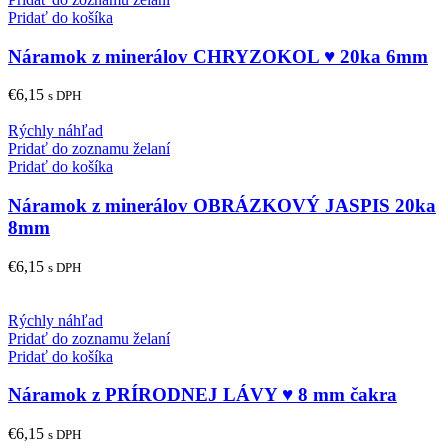
Pridať do košíka
Náramok z minerálov CHRYZOKOL ♥ 20ka 6mm
€
6,15
s DPH
Rýchly náhľad
Pridať do zoznamu želaní
Pridať do košíka
Náramok z minerálov OBRÁZKOVÝ JASPIS 20ka
8mm
€
6,15
s DPH
Rýchly náhľad
Pridať do zoznamu želaní
Pridať do košíka
Náramok z PRÍRODNEJ LÁVY ♥ 8 mm čakra
€
6,15
s DPH