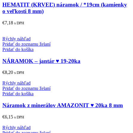
HEMATIT (KRVEĽ) náramok / *19cm (kamienky
o veľkosti 8 mm)
€
7,18
s DPH
Rýchly náhľad
Pridať do zoznamu želaní
Pridať do košíka
NÁRAMOK – jantár ♥ 19-20ka
€
8,20
s DPH
Rýchly náhľad
Pridať do zoznamu želaní
Pridať do košíka
Náramok z minerálov AMAZONIT ♥ 20ka 8 mm
€
6,15
s DPH
Rýchly náhľad
Pridať do zoznamu želaní