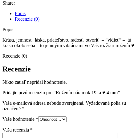
Share:
Popis
Recenzie (0)
Popis
Krása, jemnosť, láska, priateľstvo, radosť, otvoriť – “vidieť” – tú
krásu okolo seba – to jemnými vibráciami vo Vás rozžiari ruženín ♥
Recenzie (0)
Recenzie
Nikto zatiaľ nepridal hodnotenie.
Pridajte prvú recenziu pre “Ruženín náramok 19ka ♥ 4 mm”
Vaša e-mailová adresa nebude zverejnená.
Vyžadované polia sú
označené
*
Vaše hodnotenie
*
Vaša recenzia
*