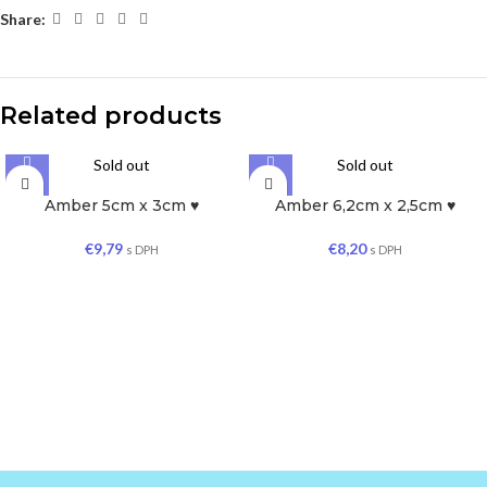
Share:
Related products
Sold out
Sold out
Amber 5cm x 3cm ♥
Amber 6,2cm x 2,5cm ♥
€
9,79
€
8,20
s DPH
s DPH